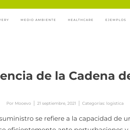
VERY
MEDIO AMBIENTE
HEALTHCARE
EJEMPLOS
iencia de la Cadena d
Por
Mooevo
21 septiembre, 2021
Categorías:
logistica
 suministro se refiere a la capacidad de
arse eficientemente ante perturbaciones y