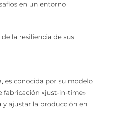
esafíos en un entorno
e la resiliencia de sus
a, es conocida por su modelo
fabricación «just-in-time»
 y ajustar la producción en