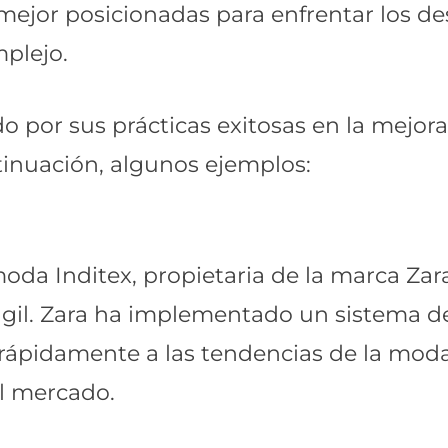
n mejor posicionadas para enfrentar los d
plejo.
por sus prácticas exitosas en la mejora d
tinuación, algunos ejemplos:
da Inditex, propietaria de la marca Zar
gil. Zara ha implementado un sistema de 
rápidamente a las tendencias de la moda
l mercado.