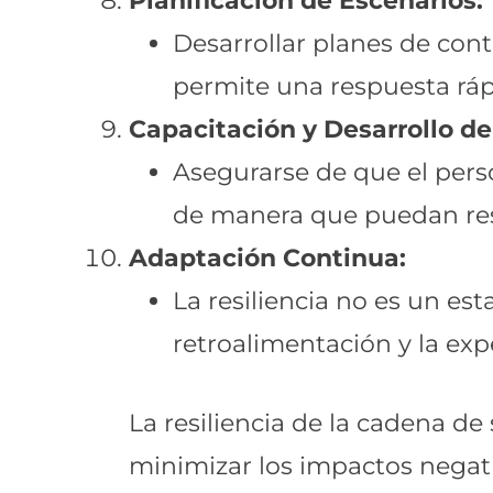
Planificación de Escenarios:
Desarrollar planes de cont
permite una respuesta rá
Capacitación y Desarrollo de
Asegurarse de que el pers
de manera que puedan resp
Adaptación Continua:
La resiliencia no es un es
retroalimentación y la exp
La resiliencia de la cadena de
minimizar los impactos negati