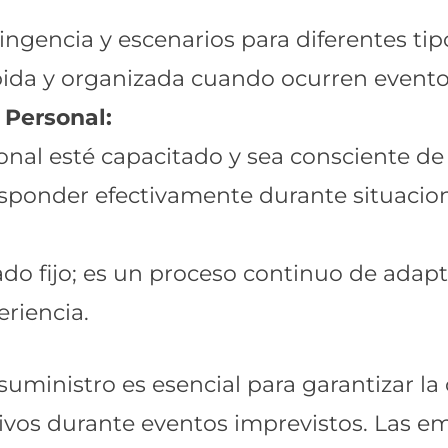
ingencia y escenarios para diferentes tip
pida y organizada cuando ocurren evento
 Personal:
onal esté capacitado y sea consciente de 
onder efectivamente durante situacione
tado fijo; es un proceso continuo de adap
eriencia.
 suministro es esencial para garantizar l
vos durante eventos imprevistos. Las em