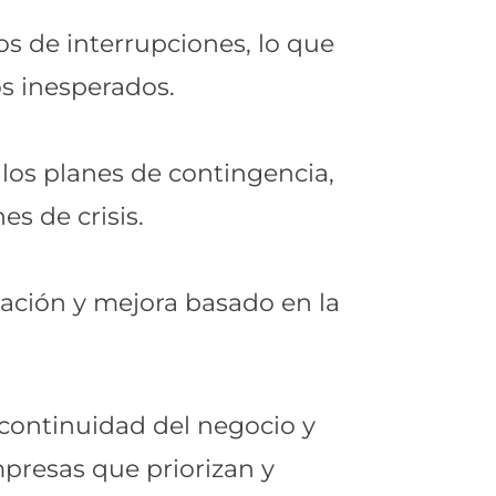
os de interrupciones, lo que
s inesperados.
los planes de contingencia,
s de crisis.
tación y mejora basado en la
a continuidad del negocio y
presas que priorizan y