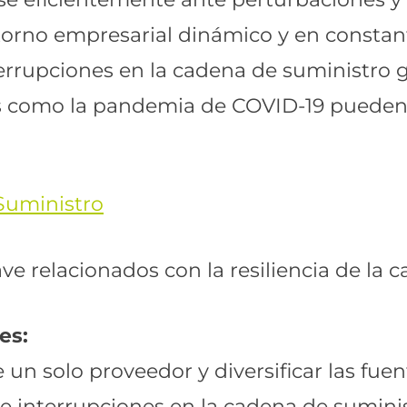
entorno empresarial dinámico y en consta
errupciones en la cadena de suministro g
 como la pandemia de COVID-19 pueden a
e relacionados con la resiliencia de la 
es:
un solo proveedor y diversificar las fue
 de interrupciones en la cadena de sumin