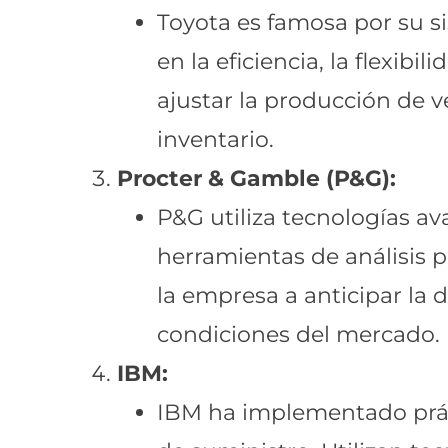
Toyota es famosa por su s
en la eficiencia, la flexib
ajustar la producción de 
inventario.
Procter & Gamble (P&G):
P&G utiliza tecnologías a
herramientas de análisis p
la empresa a anticipar la
condiciones del mercado.
IBM:
IBM ha implementado práct