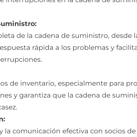
Suministro:
leta de la cadena de suministro, desde l
respuesta rápida a los problemas y facili
terrupciones.
s de inventario, especialmente para prod
ones y garantiza que la cadena de sumin
casez.
n:
y la comunicación efectiva con socios de