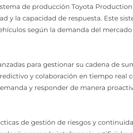
istema de producción Toyota Production 
ilidad y la capacidad de respuesta. Este s
vehículos según la demanda del mercado 
vanzadas para gestionar su cadena de sum
redictivo y colaboración en tiempo real 
 demanda y responder de manera proactiv
icas de gestión de riesgos y continuid