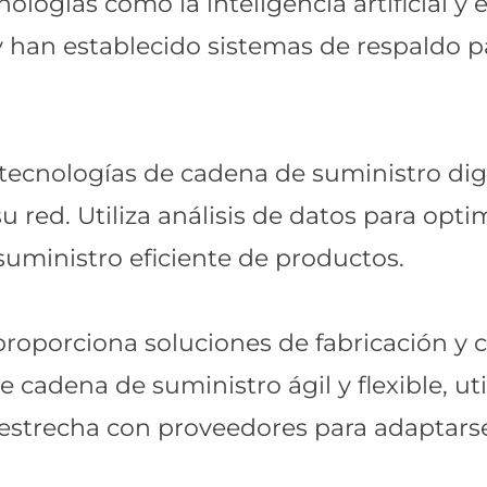
nologías como la inteligencia artificial y 
 y han establecido sistemas de respaldo p
tecnologías de cadena de suministro digit
u red. Utiliza análisis de datos para optim
uministro eficiente de productos.
roporciona soluciones de fabricación y 
cadena de suministro ágil y flexible, ut
 estrecha con proveedores para adaptars