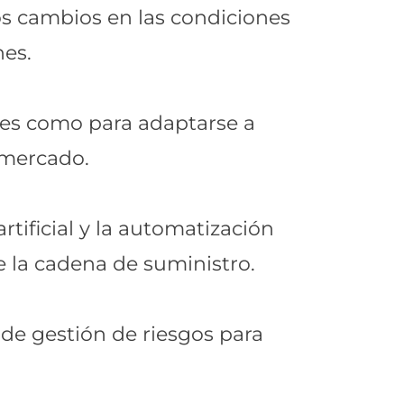
os cambios en las condiciones
nes.
les como para adaptarse a
 mercado.
rtificial y la automatización
e la cadena de suministro.
 de gestión de riesgos para