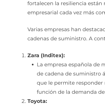
fortalecen la resiliencia está
empresarial cada vez más com
Varias empresas han destacado 
cadenas de suministro. A con
Zara (Inditex):
La empresa española de mo
de cadena de suministro á
que le permite responder 
función de la demanda de
Toyota: