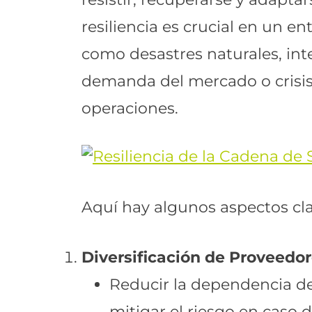
resiliencia es crucial en un 
como desastres naturales, int
demanda del mercado o crisis
operaciones.
Aquí hay algunos aspectos clav
Diversificación de Proveedor
Reducir la dependencia de 
mitigar el riesgo en caso