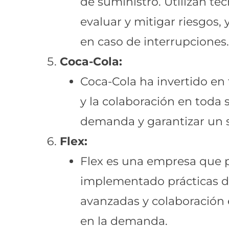
de suministro. Utilizan tec
evaluar y mitigar riesgos,
en caso de interrupciones.
Coca-Cola:
Coca-Cola ha invertido en 
y la colaboración en toda s
demanda y garantizar un s
Flex:
Flex es una empresa que p
implementado prácticas de 
avanzadas y colaboración
en la demanda.