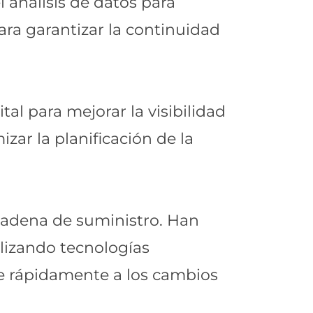
el análisis de datos para
ara garantizar la continuidad
al para mejorar la visibilidad
izar la planificación de la
cadena de suministro. Han
ilizando tecnologías
e rápidamente a los cambios