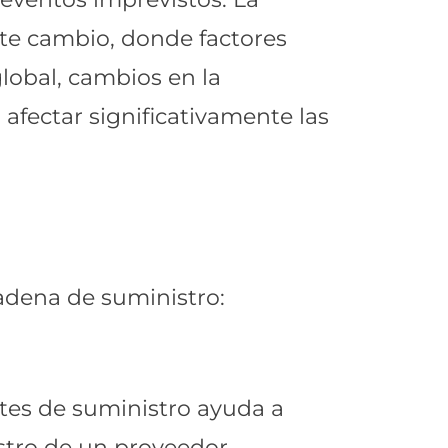
nte cambio, donde factores
lobal, cambios en la
fectar significativamente las
cadena de suministro:
ntes de suministro ayuda a
istro de un proveedor