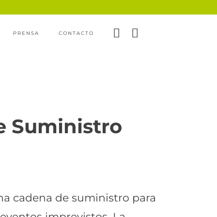
PRENSA
CONTACTO
e Suministro
 una cadena de suministro para
 eventos imprevistos. La