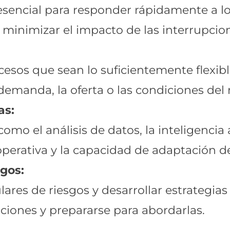
 esencial para responder rápidamente a l
 minimizar el impacto de las interrupcio
cesos que sean lo suficientemente flexib
demanda, la oferta o las condiciones del
as:
o el análisis de datos, la inteligencia a
 operativa y la capacidad de adaptación d
gos:
lares de riesgos y desarrollar estrategias
pciones y prepararse para abordarlas.