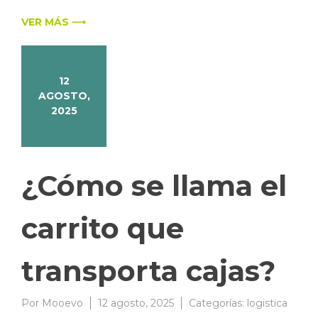
VER MÁS ⟶
12
AGOSTO,
2025
¿Cómo se llama el
carrito que
transporta cajas?
Por
Mooevo
12 agosto, 2025
Categorías:
logistica