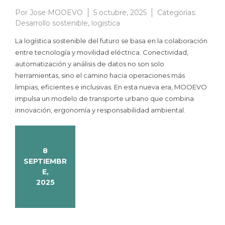
Por
Jose MOOEVO
5 octubre, 2025
Categorías:
Desarrollo sostenible
,
logistica
La logística sostenible del futuro se basa en la colaboración
entre tecnología y movilidad eléctrica. Conectividad,
automatización y análisis de datos no son solo
herramientas, sino el camino hacia operaciones más
limpias, eficientes e inclusivas. En esta nueva era, MOOEVO
impulsa un modelo de transporte urbano que combina
innovación, ergonomía y responsabilidad ambiental.
8
SEPTIEMBR
E,
2025