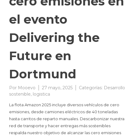
cero emisiones en
el evento
Delivering the
Future en
Dortmund
Por
Mooevo
27 mayo, 2025
Categorías:
Desarrollo
sostenible
,
logistica
La flota Amazon 2025 incluye diversos vehículos de cero
emisiones, desde camiones eléctricos de 40 toneladas
hasta carritos de reparto manuales. Descarbonizar nuestra
red de transporte y hacer entregas más sostenibles
respalda nuestro objetivo de alcanzar las cero emisiones