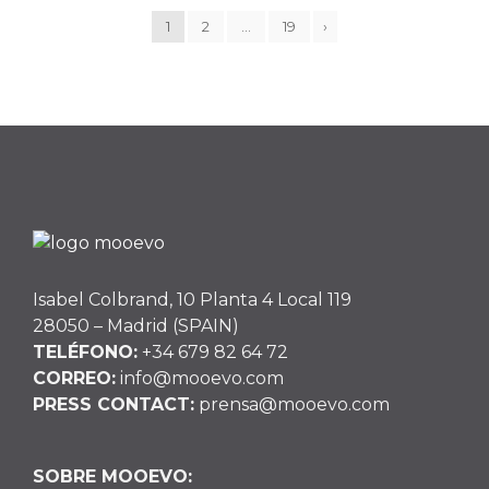
1
2
…
19
›
Isabel Colbrand, 10 Planta 4 Local 119
28050 – Madrid (SPAIN)
TELÉFONO:
+34 679 82 64 72
CORREO:
info@mooevo.com
PRESS CONTACT:
prensa@mooevo.com
SOBRE MOOEVO: