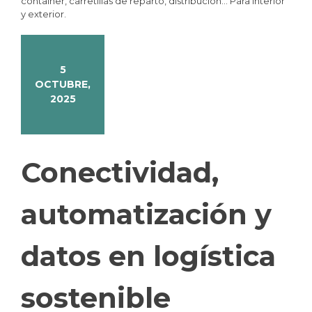
container, carretillas de reparto, distribución… Para interior
y exterior.
5
OCTUBRE,
2025
Conectividad,
automatización y
datos en logística
sostenible