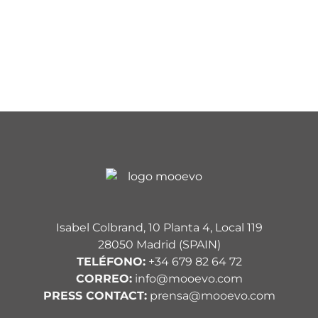
Isabel Colbrand, 10 Planta 4, Local 119
28050 Madrid (SPAIN)
TELÉFONO:
+34 679 82 64 72
CORREO:
info@mooevo.com
PRESS CONTACT:
prensa@mooevo.com