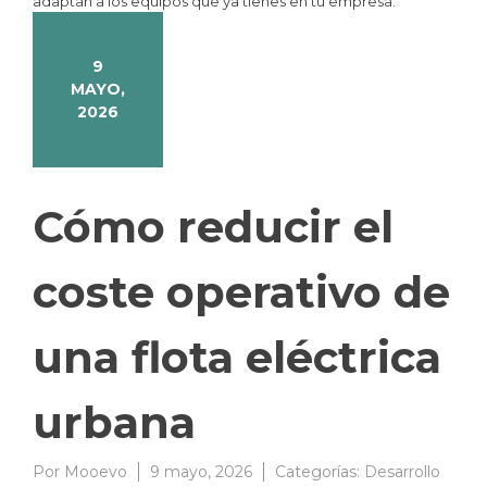
adaptan a los equipos que ya tienes en tu empresa.
9
MAYO,
2026
Cómo reducir el
coste operativo de
una flota eléctrica
urbana
Por
Mooevo
9 mayo, 2026
Categorías:
Desarrollo