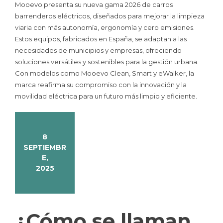
Mooevo presenta su nueva gama 2026 de carros
barrenderos eléctricos, diseñados para mejorar la limpieza
viaria con más autonomía, ergonomía y cero emisiones.
Estos equipos, fabricados en España, se adaptan a las
necesidades de municipios y empresas, ofreciendo
soluciones versátiles y sostenibles para la gestión urbana.
Con modelos como Mooevo Clean, Smart y eWalker, la
marca reafirma su compromiso con la innovación y la
movilidad eléctrica para un futuro más limpio y eficiente.
8
SEPTIEMBR
E,
2025
¿Cómo se llaman