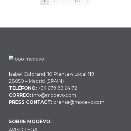
1
2
…
66
›
Isabel Colbrand, 10 Planta 4 Local 119
28050 – Madrid (SPAIN)
TELÉFONO:
+34 679 82 64 72
CORREO:
info@mooevo.com
PRESS CONTACT:
prensa@mooevo.com
SOBRE MOOEVO:
AVISO LEGAL