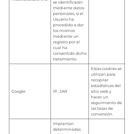
se identificarán
mediante datos
personales, si el
Usuario ha
procedido a dar
los mismos
mediante un
registro por el
cual ha
consentido dicho
tratamiento.
Estas cookies se
utilizan para
recopilar
estadísticas del
Google
1P_JAR
sitio web y
Per
hacer un
seguimiento de
las tasas de
conversión.
Implantan
determinadas