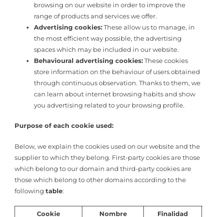
browsing on our website in order to improve the
range of products and services we offer.
Advertising cookies:
These allow us to manage, in
the most efficient way possible, the advertising
spaces which may be included in our website.
Behavioural advertising cookies:
These cookies
store information on the behaviour of users obtained
through continuous observation. Thanks to them, we
can learn about internet browsing habits and show
you advertising related to your browsing profile.
Purpose of each cookie used:
Below, we explain the cookies used on our website and the
supplier to which they belong. First-party cookies are those
which belong to our domain and third-party cookies are
those which belong to other domains according to the
following
table
:
Cookie
Nombre
Finalidad
Du