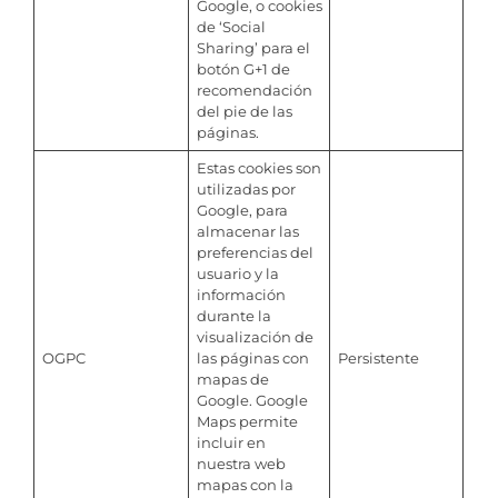
Google, o cookies
de ‘Social
Sharing’ para el
botón G+1 de
recomendación
del pie de las
páginas.
Estas cookies son
utilizadas por
Google, para
almacenar las
preferencias del
usuario y la
información
durante la
visualización de
OGPC
las páginas con
Persistente
mapas de
Google. Google
Maps permite
incluir en
nuestra web
mapas con la