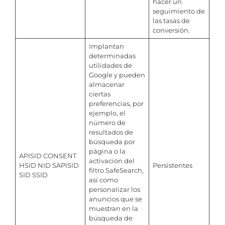
hacer un
seguimiento de
las tasas de
conversión.
Implantan
determinadas
utilidades de
Google y pueden
almacenar
ciertas
preferencias, por
ejemplo, el
número de
resultados de
búsqueda por
página o la
APISID CONSENT
activación del
HSID NID SAPISID
Persistentes
filtro SafeSearch,
SID SSID
así como
personalizar los
anuncios que se
muestran en la
búsqueda de