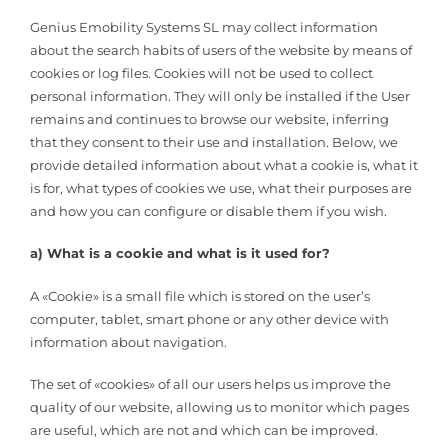
Genius Emobility Systems SL may collect information
about the search habits of users of the website by means of
cookies or log files. Cookies will not be used to collect
personal information. They will only be installed if the User
remains and continues to browse our website, inferring
that they consent to their use and installation. Below, we
provide detailed information about what a cookie is, what it
is for, what types of cookies we use, what their purposes are
and how you can configure or disable them if you wish.
a) What is a cookie and what is it used for?
A «Cookie» is a small file which is stored on the user’s
computer, tablet, smart phone or any other device with
information about navigation.
The set of «cookies» of all our users helps us improve the
quality of our website, allowing us to monitor which pages
are useful, which are not and which can be improved.