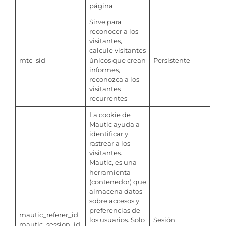
página
Sirve para
reconocer a los
visitantes,
calcule visitantes
mtc_sid
únicos que crean
Persistente
informes,
reconozca a los
visitantes
recurrentes
La cookie de
Mautic ayuda a
identificar y
rastrear a los
visitantes.
Mautic, es una
herramienta
(contenedor) que
almacena datos
sobre accesos y
preferencias de
mautic_referer_id
los usuarios. Solo
Sesión
mautic_session_id