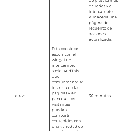
de plataformas
de redes y el
intercambio.
Almacena una
página de
recuento de
acciones
actualizada.
Esta cookie se
asocia con el
widget de
intercambio
social AddThis
que
comúnmente se
incrusta en las
páginas web
__atuvs
30 minutos
para que los
visitantes
puedan
compartir
contenidos con
una variedad de