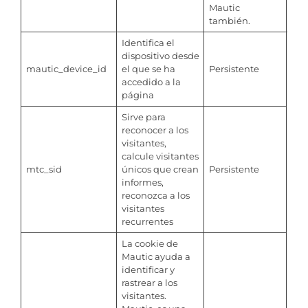
Mautic
también.
Identifica el
dispositivo desde
mautic_device_id
el que se ha
Persistente
accedido a la
página
Sirve para
reconocer a los
visitantes,
calcule visitantes
mtc_sid
únicos que crean
Persistente
informes,
reconozca a los
visitantes
recurrentes
La cookie de
Mautic ayuda a
identificar y
rastrear a los
visitantes.