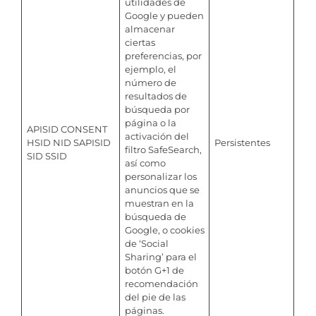
utilidades de
Google y pueden
almacenar
ciertas
preferencias, por
ejemplo, el
número de
resultados de
búsqueda por
página o la
APISID CONSENT
activación del
HSID NID SAPISID
Persistentes
filtro SafeSearch,
SID SSID
así como
personalizar los
anuncios que se
muestran en la
búsqueda de
Google, o cookies
de ‘Social
Sharing’ para el
botón G+1 de
recomendación
del pie de las
páginas.