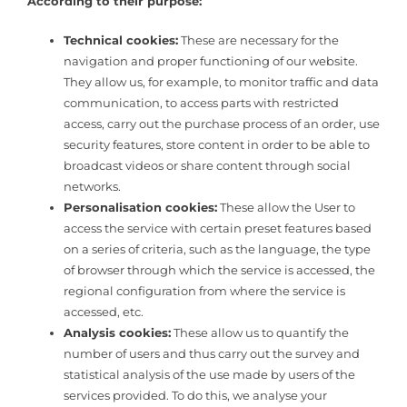
According to their purpose:
Technical cookies:
These are necessary for the
navigation and proper functioning of our website.
They allow us, for example, to monitor traffic and data
communication, to access parts with restricted
access, carry out the purchase process of an order, use
security features, store content in order to be able to
broadcast videos or share content through social
networks.
Personalisation cookies:
These allow the User to
access the service with certain preset features based
on a series of criteria, such as the language, the type
of browser through which the service is accessed, the
regional configuration from where the service is
accessed, etc.
Analysis cookies:
These allow us to quantify the
number of users and thus carry out the survey and
statistical analysis of the use made by users of the
services provided. To do this, we analyse your