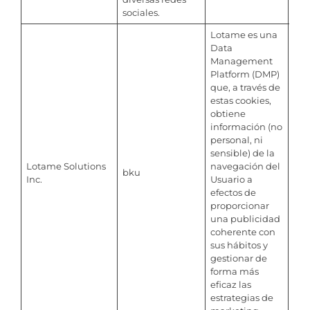
sociales.
Lotame es una
Data
Management
Platform (DMP)
que, a través de
estas cookies,
obtiene
información (no
personal, ni
sensible) de la
Lotame Solutions
navegación del
bku
9 m
Inc.
Usuario a
efectos de
proporcionar
una publicidad
coherente con
sus hábitos y
gestionar de
forma más
eficaz las
estrategias de