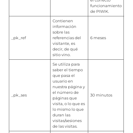
el correcto
funcionamiento
de PIWIK.
Contienen
información
sobre las
_pk_ref
referencias del
6 meses
visitante, es
decir, de qué
sitio vino.
Se utiliza para
saber el tiempo
que pasa el
usuario en
nuestra página y
el número de
_pk_ses
30 minutos
páginas que
visita, o lo que es
lo mismo lo que
duran las
visitas/sesiones
de las visitas.