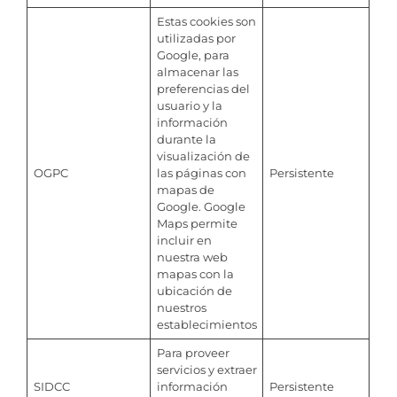
Estas cookies son
utilizadas por
Google, para
almacenar las
preferencias del
usuario y la
información
durante la
visualización de
OGPC
las páginas con
Persistente
mapas de
Google. Google
Maps permite
incluir en
nuestra web
mapas con la
ubicación de
nuestros
establecimientos
Para proveer
servicios y extraer
SIDCC
información
Persistente