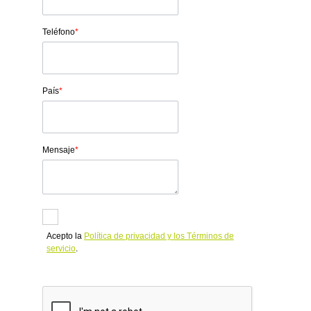
Teléfono
*
País
*
Mensaje
*
Acepto la
Política de privacidad y los Términos de
servicio
.