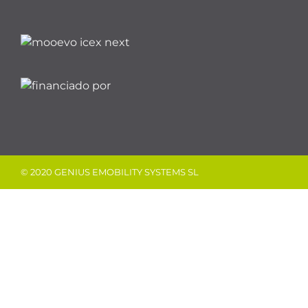
© 2020 GENIUS EMOBILITY SYSTEMS SL