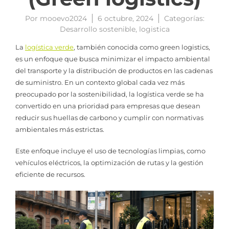
Por
mooevo2024
6 octubre, 2024
Categorías:
Desarrollo sostenible
,
logistica
La
logística verde
, también conocida como green logistics,
es un enfoque que busca minimizar el impacto ambiental
del transporte y la distribución de productos en las cadenas
de suministro. En un contexto global cada vez más
preocupado por la sostenibilidad, la logística verde se ha
convertido en una prioridad para empresas que desean
reducir sus huellas de carbono y cumplir con normativas
ambientales más estrictas.
Este enfoque incluye el uso de tecnologías limpias, como
vehículos eléctricos, la optimización de rutas y la gestión
eficiente de recursos.