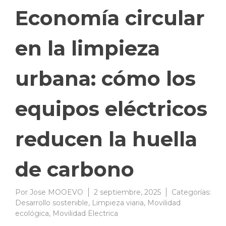
Economía circular
en la limpieza
urbana: cómo los
equipos eléctricos
reducen la huella
de carbono
Por
Jose MOOEVO
2 septiembre, 2025
Categorías:
Desarrollo sostenible
,
Limpieza viaria
,
Movilidad
ecológica
,
Movilidad Electrica