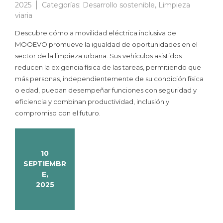
2025
Categorías:
Desarrollo sostenible
,
Limpieza
viaria
Descubre cómo a movilidad eléctrica inclusiva de
MOOEVO promueve la igualdad de oportunidades en el
sector de la limpieza urbana. Sus vehículos asistidos
reducen la exigencia física de las tareas, permitiendo que
más personas, independientemente de su condición física
o edad, puedan desempeñar funciones con seguridad y
eficiencia y combinan productividad, inclusión y
compromiso con el futuro.
10
SEPTIEMBR
E,
2025