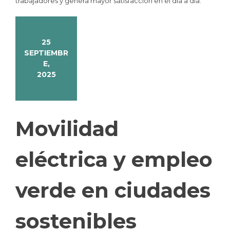
trabajadores y genera mayor satisfacción en el día a día.
25
SEPTIEMBR
E,
2025
Movilidad
eléctrica y empleo
verde en ciudades
sostenibles