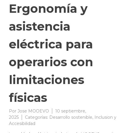
Ergonomía y
asistencia
eléctrica para
operarios con
limitaciones
físicas
Por
Jose MOOEVO
10 septiembre,
2025
Categorías:
Desarrollo sostenible
,
Inclusion y
Accesibilidad