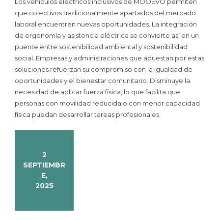
Los vehículos eléctricos inclusivos de MOOEVO permiten
que colectivos tradicionalmente apartados del mercado
laboral encuentren nuevas oportunidades. La integración
de ergonomía y asistencia eléctrica se convierte así en un
puente entre sostenibilidad ambiental y sostenibilidad
social. Empresas y administraciones que apuestan por estas
soluciones refuerzan su compromiso con la igualdad de
oportunidades y el bienestar comunitario. Disminuye la
necesidad de aplicar fuerza física, lo que facilita que
personas con movilidad reducida o con menor capacidad
física puedan desarrollar tareas profesionales.
2
SEPTIEMBR
E,
2025