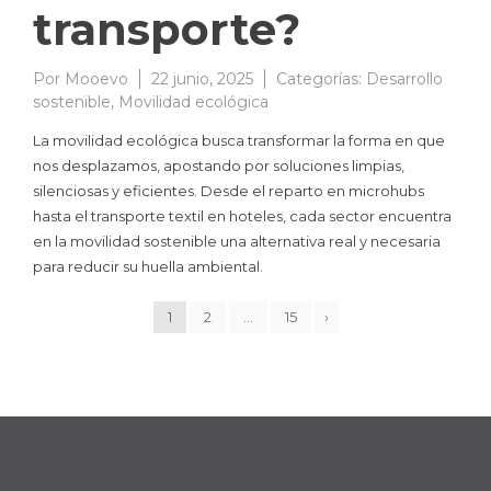
transporte?
Por
Mooevo
22 junio, 2025
Categorías:
Desarrollo
sostenible
,
Movilidad ecológica
La movilidad ecológica busca transformar la forma en que
nos desplazamos, apostando por soluciones limpias,
silenciosas y eficientes. Desde el reparto en microhubs
hasta el transporte textil en hoteles, cada sector encuentra
en la movilidad sostenible una alternativa real y necesaria
para reducir su huella ambiental.
1
2
…
15
›