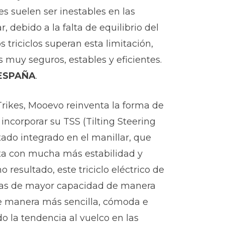
es suelen ser inestables en las
r, debido a la falta de equilibrio del
os triciclos superan esta limitación,
 muy seguros, estables y eficientes.
 ESPAÑA
.
Trikes, Mooevo reinventa la forma de
 incorporar su TSS (Tilting Steering
ado integrado en el manillar, que
eta con mucha más estabilidad y
 resultado, este triciclo eléctrico de
jas de mayor capacidad de manera
e manera más sencilla, cómoda e
do la tendencia al vuelco en las