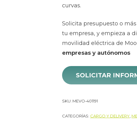
curvas.
Solicita presupuesto o más
tu empresa, y empieza a dis
movilidad eléctrica de Mo
empresas y autónomos
SOLICITAR INFO
SKU:
MEVO-401191
CATEGORÍAS:
CARGO Y DELIVERY
,
ME