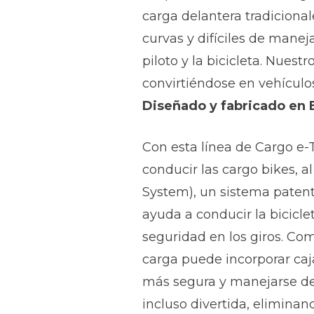
carga delantera tradicional
curvas y difíciles de maneja
piloto y la bicicleta. Nuestr
convirtiéndose en vehículos
Diseñado y
fabricado en
Con esta línea de Cargo e-
conducir las cargo bikes, al
System), un sistema patent
ayuda a conducir la bicicl
seguridad en los giros. Como
carga puede incorporar ca
más segura y manejarse d
incluso divertida, eliminan