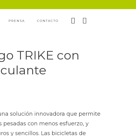
PRENSA
CONTACTO
go TRIKE con
sculante
una solución innovadora que permite
s pesadas con menos esfuerzo, y
s y sencillos. Las bicicletas de