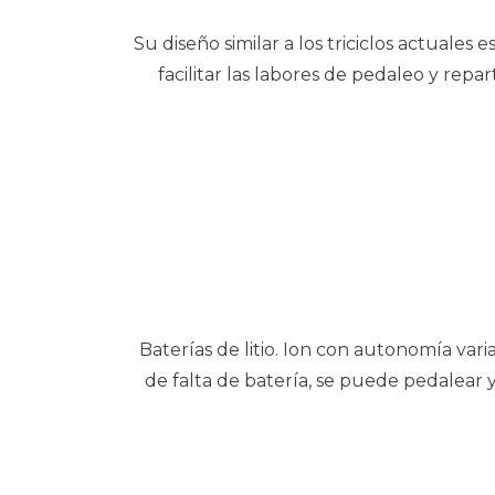
Su diseño similar a los triciclos actuales
facilitar las labores de pedaleo y rep
Baterías de litio. Ion con autonomía var
de falta de batería, se puede pedalear 