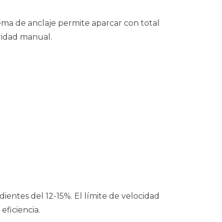
ema de anclaje permite aparcar con total
ridad manual.
ientes del 12-15%.
E
l límite de velocidad
eficiencia.