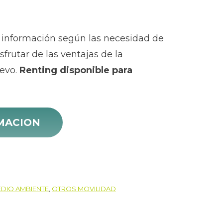
 información según las necesidad de
frutar de las ventajas de la
oevo.
Renting disponible para
RMACION
DIO AMBIENTE
,
OTROS MOVILIDAD