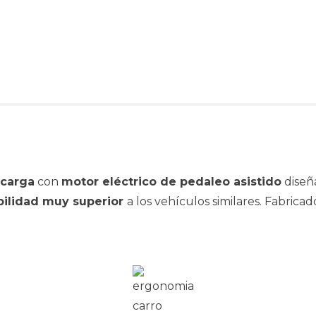
 carga
con
motor eléctrico de pedaleo asistido
diseñ
bilidad muy superior
a los vehículos similares. Fabr