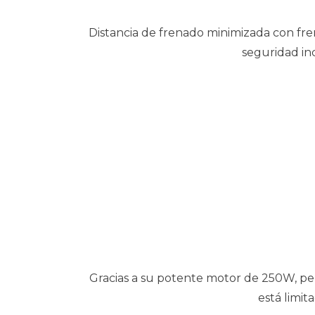
Distancia de frenado minimizada con fren
seguridad in
Gracias a su potente motor de 250W, pe
está limit