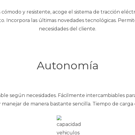
 es cómodo y resistente, acoge el sistema de tracción eléc
arto. Incorpora las últimas novedades tecnológicas. Permi
necesidades del cliente.
Autonomía
iable según necesidades. Fácilmente intercambiables para 
y manejar de manera bastante sencilla. Tiempo de carga 