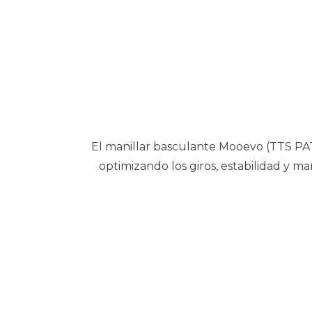
El manillar basculante Mooevo (TTS PAT
optimizando los giros, estabilidad y ma