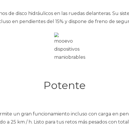
os de disco hidráulicos en las ruedas delanteras.
Su sist
cluso en pendientes del 15% y dispone de freno de segu
Potente
rmite un gran funcionamiento incluso con carga en pend
ado a 25 km / h. Listo para tus retos más pesados con total 