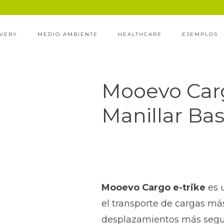
IVERY
MEDIO AMBIENTE
HEALTHCARE
EJEMPLOS
Mooevo Car
Manillar Ba
Mooevo Cargo e-trike
es 
el transporte de cargas má
desplazamientos más seguro