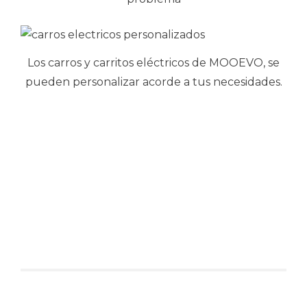
Los carros y carritos eléctricos de MOOEVO, se
pueden personalizar acorde a tus necesidades.
Relacionados: mooevo nortia vila geever koiki
correos