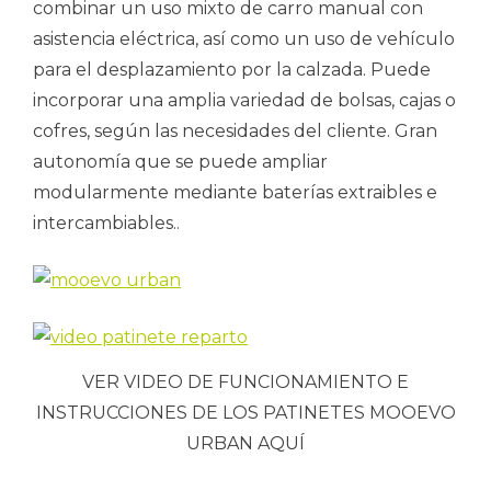
combinar un uso mixto de carro manual con
asistencia eléctrica, así como un uso de vehículo
para el desplazamiento por la calzada. Puede
incorporar una amplia variedad de bolsas, cajas o
cofres, según las necesidades del cliente. Gran
autonomía que se puede ampliar
modularmente mediante baterías extraibles e
intercambiables..
VER VIDEO DE FUNCIONAMIENTO E
INSTRUCCIONES DE LOS PATINETES MOOEVO
URBAN AQUÍ