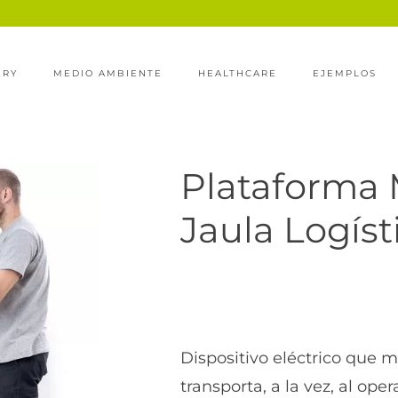
ERY
MEDIO AMBIENTE
HEALTHCARE
EJEMPLOS
Plataforma
Jaula Logíst
Dispositivo eléctrico que mo
transporta, a la vez, al op