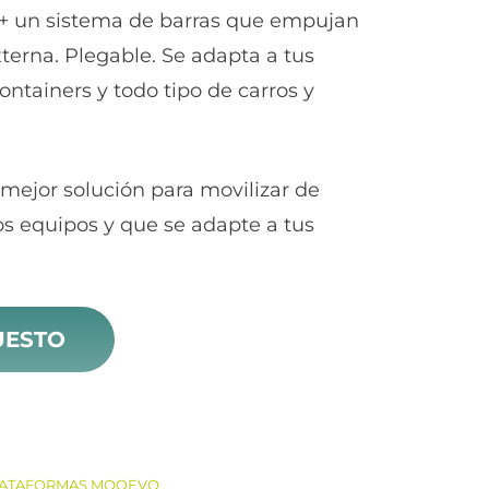
 + un sistema de barras que empujan
xterna. Plegable. Se adapta a tus
ontainers y todo tipo de carros y
mejor solución para movilizar de
os equipos y que se adapte a tus
UESTO
ATAFORMAS MOOEVO