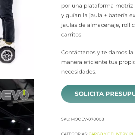
por una plataforma motriz
y guían la jaula + batería e
jaulas de almacenaje, roll c
carritos.
Contáctanos y te damos la 
manera eficiente tus propi
necesidades.
SOLICITA PRESUP
SKU:
MOOEV-070008
CATEGORÍAS:
CARGO Y DELIVERY
,
PL