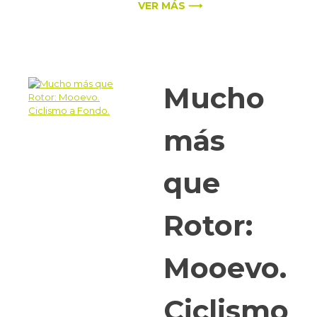
VER MÁS ⟶
Mucho
más
que
Rotor:
Mooevo.
Ciclismo