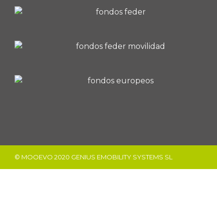
© MOOEVO 2020 GENIUS EMOBILITY SYSTEMS SL