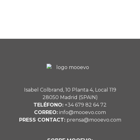
Isabel Colbrand, 10 Planta 4, Local 119
28050 Madrid (SPAIN)
TELÉFONO:
+34 679 82 64 72
CORREO:
info@mooevo.com
PRESS CONTACT:
prensa@mooevo.com