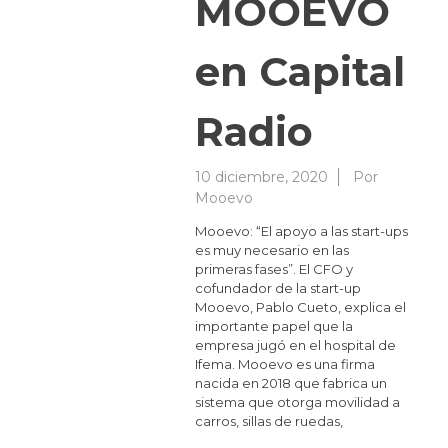
MOOEVO
en Capital
Radio
10 diciembre, 2020
Por
Mooevo
Mooevo: “El apoyo a las start-ups
es muy necesario en las
primeras fases”. El CFO y
cofundador de la start-up
Mooevo, Pablo Cueto, explica el
importante papel que la
empresa jugó en el hospital de
Ifema. Mooevo es una firma
nacida en 2018 que fabrica un
sistema que otorga movilidad a
carros, sillas de ruedas,