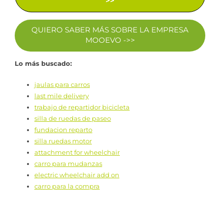
>>
QUIERO SABER MÁS SOBRE LA EMPRESA
MOOEVO ->>
Lo más buscado:
jaulas para carros
last mile delivery
trabajo de repartidor bicicleta
silla de ruedas de paseo
fundacion reparto
silla ruedas motor
attachment for wheelchair
carro para mudanzas
electric wheelchair add on
carro para la compra