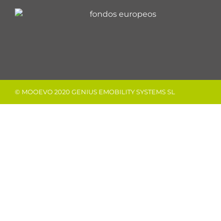
© MOOEVO 2020 GENIUS EMOBILITY SYSTEMS SL