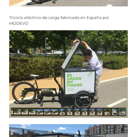
Triciclo eléctrico de carga fabricado en España por
MOOEVO