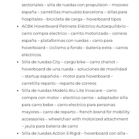
sectoriales – silla de ruedas con propulsion – mooveo
españa – carretillas manuales barcelona – sillas para
hospitales – bicicleta de carga – hoverboard tipos
ACBK Hoverboard Patinete Eléctrico Autoequilibrio –
carro compra electrico – carrito motorizado – correos
españa – plataformas con ruedas – carro para
hoverboard – ciclismo a fondo – bateria extra – carros
eléctricos
Silla de ruedas City – cargo bike – carro chariot –
hoverboard de una rueda – soluciones de movilidad
– startup española – motor para hoverboard –
carretilla reparto – reparto de correos
Silla de ruedas Modelo Alu Lite Invacare – carro
compra con motor – electrico carros – adaptador silla
para carro bebe – carro electrico para personas
mayores – carro de reparto – french brand for mobility
accessories – wheelchair with motorized attachment
– jaula para bateria de carro
Silla de ruedas Action 5 Rigid – hoverboard con silla –