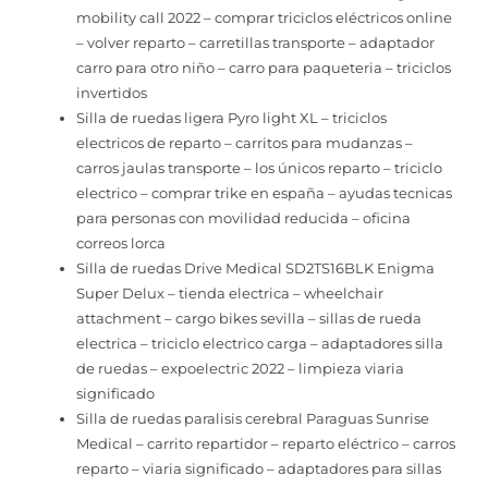
mobility call 2022 – comprar triciclos eléctricos online
– volver reparto – carretillas transporte – adaptador
carro para otro niño – carro para paqueteria – triciclos
invertidos
Silla de ruedas ligera Pyro light XL – triciclos
electricos de reparto – carritos para mudanzas –
carros jaulas transporte – los únicos reparto – triciclo
electrico – comprar trike en españa – ayudas tecnicas
para personas con movilidad reducida – oficina
correos lorca
Silla de ruedas Drive Medical SD2TS16BLK Enigma
Super Delux – tienda electrica – wheelchair
attachment – cargo bikes sevilla – sillas de rueda
electrica – triciclo electrico carga – adaptadores silla
de ruedas – expoelectric 2022 – limpieza viaria
significado
Silla de ruedas paralisis cerebral Paraguas Sunrise
Medical – carrito repartidor – reparto eléctrico – carros
reparto – viaria significado – adaptadores para sillas