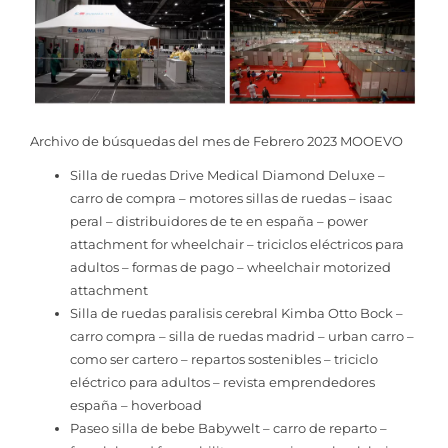
Archivo de búsquedas del mes de Febrero 2023 MOOEVO
Silla de ruedas Drive Medical Diamond Deluxe –
carro de compra – motores sillas de ruedas – isaac
peral – distribuidores de te en españa – power
attachment for wheelchair – triciclos eléctricos para
adultos – formas de pago – wheelchair motorized
attachment
Silla de ruedas paralisis cerebral Kimba Otto Bock –
carro compra – silla de ruedas madrid – urban carro –
como ser cartero – repartos sostenibles – triciclo
eléctrico para adultos – revista emprendedores
españa – hoverboad
Paseo silla de bebe Babywelt – carro de reparto –