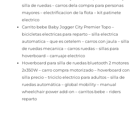
silla de ruedas – carros dela compra para personas
mayores – electrificacion de la flota – kit patinete
electrico
Carrito bebe Baby Jogger City Premier Topo –
bicicletas electricas para reparto – silla electrica
automatica – que es cetelem – carros con jaula – silla
de ruedas mecanica – carros ruedas – sillas para
hoverboard – carruaje electrico
Hoverboard para silla de ruedas bluetooth 2 motores
2x350W – carro compra motorizado – hoverboard con
silla precio – triciclo electrico para adultos – silla de
ruedas automática – global mobility – manual
wheelchair power add-on – carritos bebe – riders
reparto