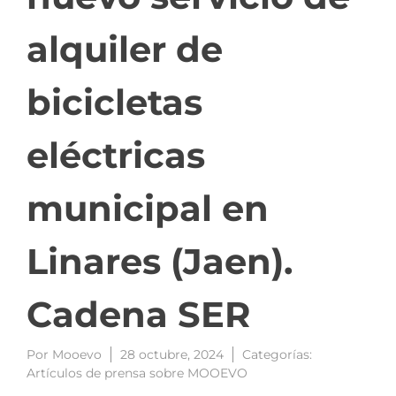
alquiler de
bicicletas
eléctricas
municipal en
Linares (Jaen).
Cadena SER
Por
Mooevo
28 octubre, 2024
Categorías:
Artículos de prensa sobre MOOEVO