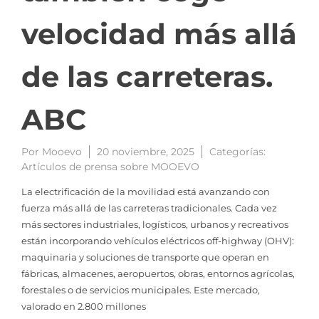
velocidad más allá
de las carreteras.
ABC
Por
Mooevo
20 noviembre, 2025
Categorías:
Artículos de prensa sobre MOOEVO
La electrificación de la movilidad está avanzando con
fuerza más allá de las carreteras tradicionales. Cada vez
más sectores industriales, logísticos, urbanos y recreativos
están incorporando vehículos eléctricos off-highway (OHV):
maquinaria y soluciones de transporte que operan en
fábricas, almacenes, aeropuertos, obras, entornos agrícolas,
forestales o de servicios municipales. Este mercado,
valorado en 2.800 millones