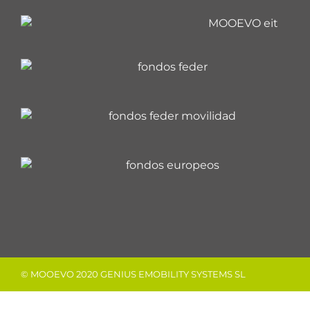
© MOOEVO 2020 GENIUS EMOBILITY SYSTEMS SL