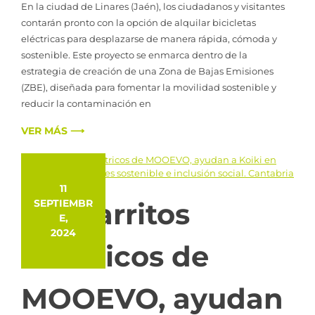
En la ciudad de Linares (Jaén), los ciudadanos y visitantes
contarán pronto con la opción de alquilar bicicletas
eléctricas para desplazarse de manera rápida, cómoda y
sostenible. Este proyecto se enmarca dentro de la
estrategia de creación de una Zona de Bajas Emisiones
(ZBE), diseñada para fomentar la movilidad sostenible y
reducir la contaminación en
VER MÁS ⟶
11
Los carritos
SEPTIEMBR
E,
2024
eléctricos de
MOOEVO, ayudan