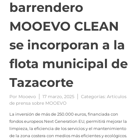
barrendero
MOOEVO CLEAN
se incorporan a la
flota municipal de
Tazacorte
Por
Mooevo
17 marzo, 2025
Categorías:
Artículos
de prensa sobre MOOEVO
La inversión de más de 250.000 euros, financiada con
fondos europeos Next Generation EU, permitirá mejorar la
limpieza, la eficiencia de los servicios y el mantenimiento
de la zona costera con medios más eficientes y ecológicos.