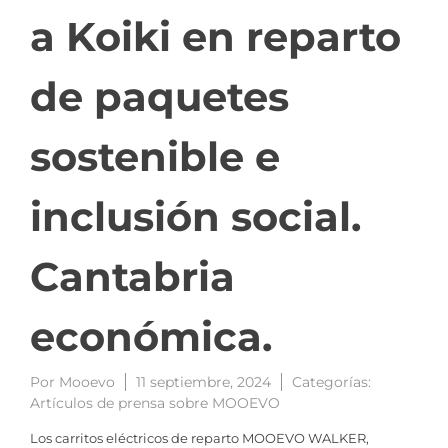
a Koiki en reparto
de paquetes
sostenible e
inclusión social.
Cantabria
económica.
Por
Mooevo
11 septiembre, 2024
Categorías:
Artículos de prensa sobre MOOEVO
Los carritos eléctricos de reparto MOOEVO WALKER,