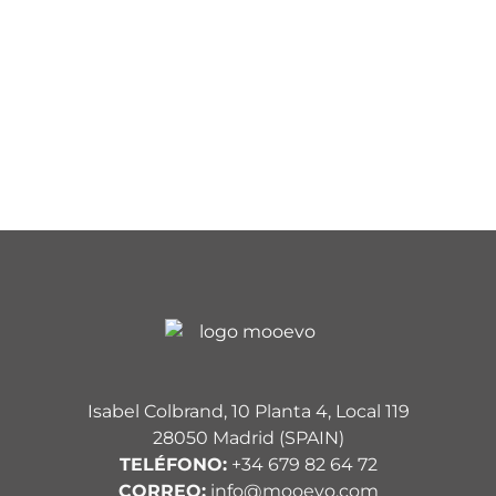
Isabel Colbrand, 10 Planta 4, Local 119
28050 Madrid (SPAIN)
TELÉFONO:
+34 679 82 64 72
CORREO:
info@mooevo.com