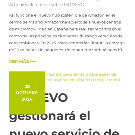
Artículos de prensa sobre MOOEVO
Así funciona el nuevo hub sostenible de Amazon en el
centro de Madrid. Amazon ha abierto seis nuevos centros
de micromovilidad en España para realizar repartos en el
centro de las principales ciudades utilizando vehículos de
cero emisiones. En 2023, estos centros facilitaron la entrega
de 10 millones de paquetes. Un repartidor tardará unos 10
VER MÁS ⟶
28
MOOEVO
OCTUBRE,
2024
gestionará el
nuevo servicio de