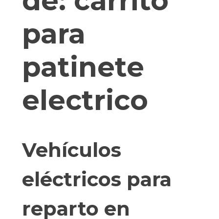
de:
carrito
para
patinete
electrico
Vehículos
eléctricos para
reparto en