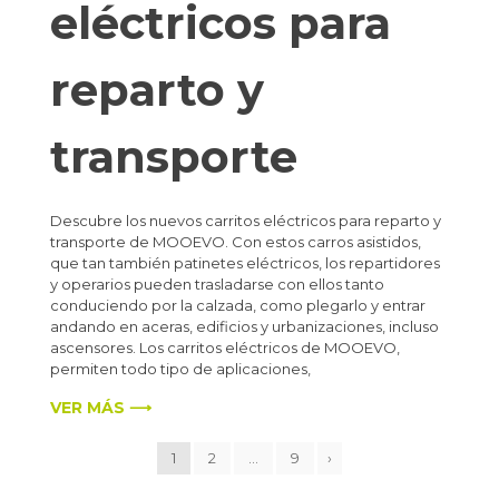
eléctricos para
reparto y
transporte
Descubre los nuevos carritos eléctricos para reparto y
transporte de MOOEVO. Con estos carros asistidos,
que tan también patinetes eléctricos, los repartidores
y operarios pueden trasladarse con ellos tanto
conduciendo por la calzada, como plegarlo y entrar
andando en aceras, edificios y urbanizaciones, incluso
ascensores. Los carritos eléctricos de MOOEVO,
permiten todo tipo de aplicaciones,
VER MÁS ⟶
1
2
…
9
›