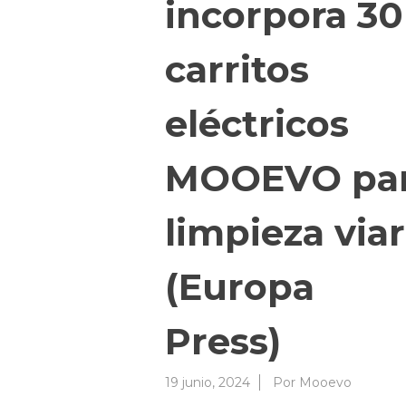
incorpora 30
carritos
eléctricos
MOOEVO pa
limpieza viar
(Europa
Press)
19 junio, 2024
Por
Mooevo