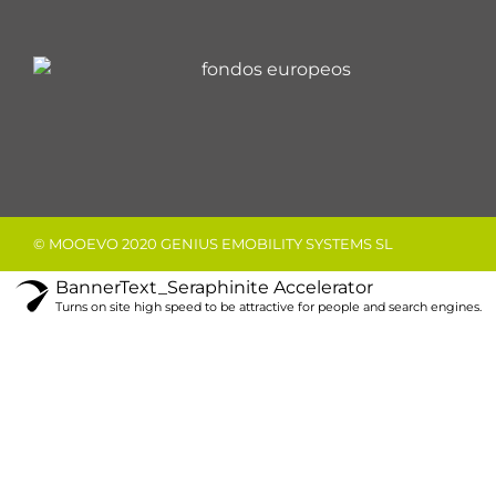
© MOOEVO 2020 GENIUS EMOBILITY SYSTEMS SL
BannerText_Seraphinite Accelerator
Turns on site high speed to be attractive for people and search engines.