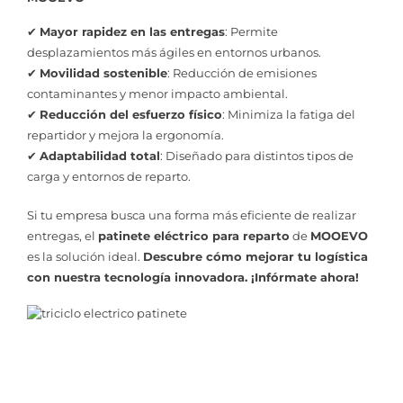
✔
Mayor rapidez en las entregas
: Permite
desplazamientos más ágiles en entornos urbanos.
✔
Movilidad sostenible
: Reducción de emisiones
contaminantes y menor impacto ambiental.
✔
Reducción del esfuerzo físico
: Minimiza la fatiga del
repartidor y mejora la ergonomía.
✔
Adaptabilidad total
: Diseñado para distintos tipos de
carga y entornos de reparto.
Si tu empresa busca una forma más eficiente de realizar
entregas, el
patinete eléctrico para reparto
de
MOOEVO
es la solución ideal.
Descubre cómo mejorar tu logística
con nuestra tecnología innovadora. ¡Infórmate ahora!