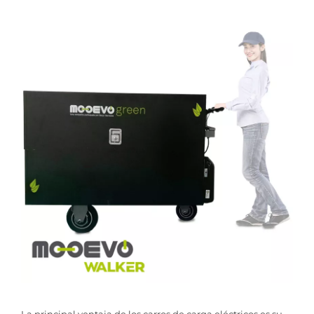
La principal ventaja de los carros de carga eléctricos es su