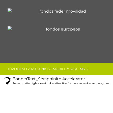
© MOOEVO 2020 GENIUS EMOBILITY SYSTEMS SL
BannerText_Seraphinite Accelerator
Turns on site high speed to be attractive for people and search engines.