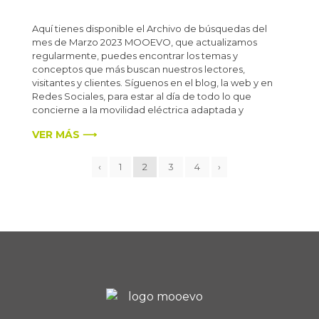
Aquí tienes disponible el Archivo de búsquedas del
mes de Marzo 2023 MOOEVO, que actualizamos
regularmente, puedes encontrar los temas y
conceptos que más buscan nuestros lectores,
visitantes y clientes. Síguenos en el blog, la web y en
Redes Sociales, para estar al día de todo lo que
concierne a la movilidad eléctrica adaptada y
VER MÁS ⟶
‹
1
2
3
4
›