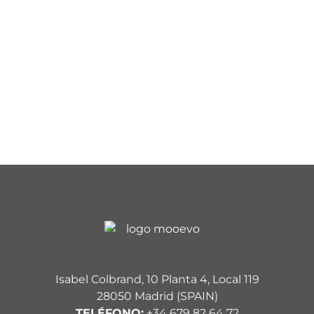
Isabel Colbrand, 10 Planta 4, Local 119
28050 Madrid (SPAIN)
TELÉFONO:
+34 679 82 64 72