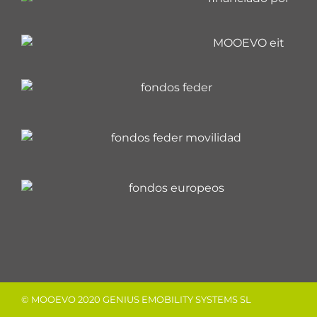
© MOOEVO 2020 GENIUS EMOBILITY SYSTEMS SL