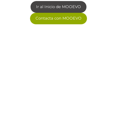
Ir al Inicio de MOOEVO
Contacta con MOOEVO