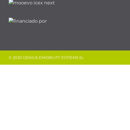
© 2020 GENIUS EMOBILITY SYSTEMS SL