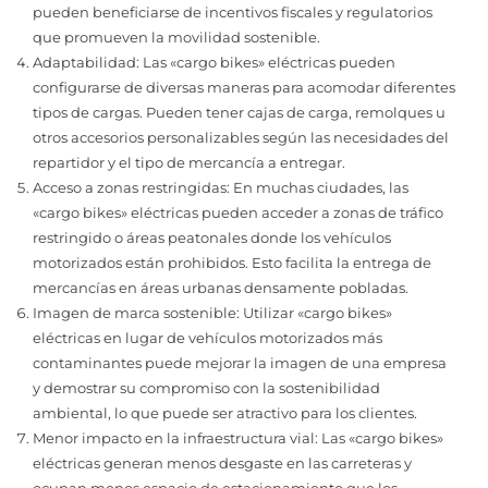
pueden beneficiarse de incentivos fiscales y regulatorios
que promueven la movilidad sostenible.
Adaptabilidad: Las «cargo bikes» eléctricas pueden
configurarse de diversas maneras para acomodar diferentes
tipos de cargas. Pueden tener cajas de carga, remolques u
otros accesorios personalizables según las necesidades del
repartidor y el tipo de mercancía a entregar.
Acceso a zonas restringidas: En muchas ciudades, las
«cargo bikes» eléctricas pueden acceder a zonas de tráfico
restringido o áreas peatonales donde los vehículos
motorizados están prohibidos. Esto facilita la entrega de
mercancías en áreas urbanas densamente pobladas.
Imagen de marca sostenible: Utilizar «cargo bikes»
eléctricas en lugar de vehículos motorizados más
contaminantes puede mejorar la imagen de una empresa
y demostrar su compromiso con la sostenibilidad
ambiental, lo que puede ser atractivo para los clientes.
Menor impacto en la infraestructura vial: Las «cargo bikes»
eléctricas generan menos desgaste en las carreteras y
ocupan menos espacio de estacionamiento que los