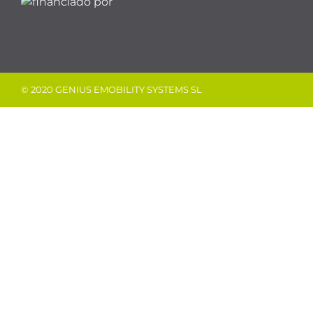
© 2020 GENIUS EMOBILITY SYSTEMS SL