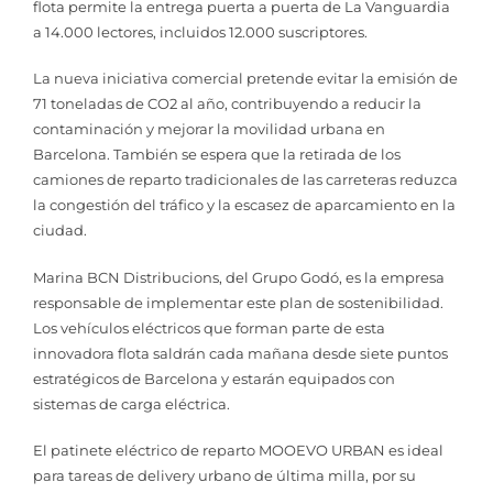
flota permite la entrega puerta a puerta de La Vanguardia
a 14.000 lectores, incluidos 12.000 suscriptores.
La nueva iniciativa comercial pretende evitar la emisión de
71 toneladas de CO2 al año, contribuyendo a reducir la
contaminación y mejorar la movilidad urbana en
Barcelona. También se espera que la retirada de los
camiones de reparto tradicionales de las carreteras reduzca
la congestión del tráfico y la escasez de aparcamiento en la
ciudad.
Marina BCN Distribucions, del Grupo Godó, es la empresa
responsable de implementar este plan de sostenibilidad.
Los vehículos eléctricos que forman parte de esta
innovadora flota saldrán cada mañana desde siete puntos
estratégicos de Barcelona y estarán equipados con
sistemas de carga eléctrica.
El patinete eléctrico de reparto MOOEVO URBAN es ideal
para tareas de delivery urbano de última milla, por su