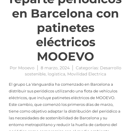
en Barcelona con
patinetes
eléctricos
MOOEVO
Por
Mooevo
8 marzo, 2024
Categorías:
Desarrollo
sostenible
,
logistica
,
Movilidad Electrica
El grupo La Vanguardia ha comenzado en Barcelona a
distribuir sus periódicos utilizando una flota de vehículos
eléctricos, que incluye patinetes eléctricos de MOOEVO.
Este cambio, que comenzó los primeros días de marzo,
tiene como objetivo adaptar la distribución del periódico a
las necesidades de sostenibilidad de Barcelona y su
entorno metropolitano y reducir la huella de carbono del