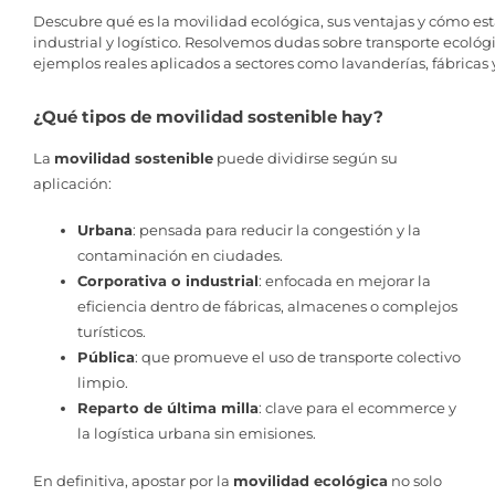
Descubre qué es la movilidad ecológica, sus ventajas y cómo es
industrial y logístico. Resolvemos dudas sobre transporte ecológi
ejemplos reales aplicados a sectores como lavanderías, fábricas
¿Qué tipos de movilidad sostenible hay?
La
movilidad sostenible
puede dividirse según su
aplicación:
Urbana
: pensada para reducir la congestión y la
contaminación en ciudades.
Corporativa o industrial
: enfocada en mejorar la
eficiencia dentro de fábricas, almacenes o complejos
turísticos.
Pública
: que promueve el uso de transporte colectivo
limpio.
Reparto de última milla
: clave para el ecommerce y
la logística urbana sin emisiones.
En definitiva, apostar por la
movilidad ecológica
no solo