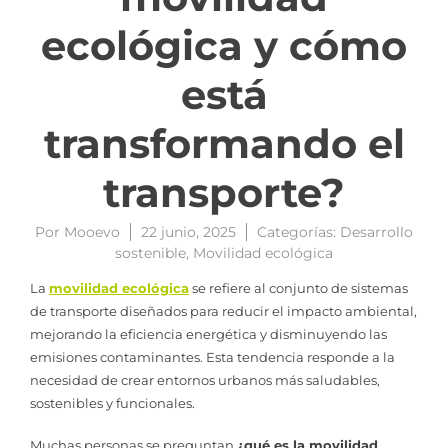
ecológica y cómo
está
transformando el
transporte?
Por
Mooevo
22 junio, 2025
Categorías:
Desarrollo
sostenible
,
Movilidad ecológica
La
movilidad ecológica
se refiere al conjunto de sistemas
de transporte diseñados para reducir el impacto ambiental,
mejorando la eficiencia energética y disminuyendo las
emisiones contaminantes. Esta tendencia responde a la
necesidad de crear entornos urbanos más saludables,
sostenibles y funcionales.
Muchas personas se preguntan
¿qué es la movilidad