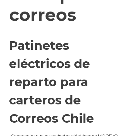
correos
Patinetes
eléctricos de
reparto para
carteros de
Correos Chile
¿Conoces los nuevos patinetes eléctricos de MOOEVO