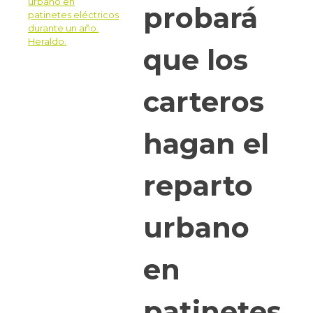
probará
que los
carteros
hagan el
reparto
urbano
en
patinetes