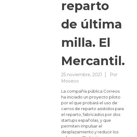
reparto
de última
milla. El
Mercantil.
25 noviembre, 2021
Por
Mooevo
La compañía pública Correos
ha iniciado un proyecto piloto
por el que probará el uso de
carros de reparto asistidos para
el reparto, fabricados por dos
startups españolas, y que
permiten impulsar el
desplazamiento y reducir los