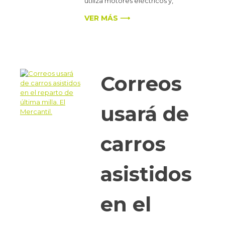
utiliza motores eléctricos y,
VER MÁS ⟶
Correos
usará de
carros
asistidos
en el