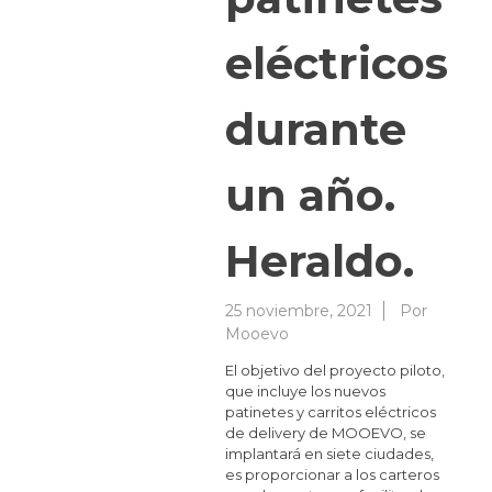
eléctricos
durante
un año.
Heraldo.
25 noviembre, 2021
Por
Mooevo
El objetivo del proyecto piloto,
que incluye los nuevos
patinetes y carritos eléctricos
de delivery de MOOEVO, se
implantará en siete ciudades,
es proporcionar a los carteros