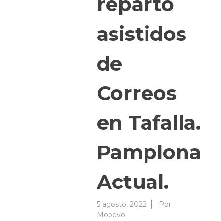
reparto
asistidos
de
Correos
en Tafalla.
Pamplona
Actual.
5 agosto, 2022
Por
Mooevo