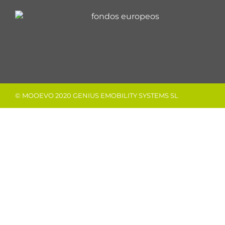
© MOOEVO 2020 GENIUS EMOBILITY SYSTEMS SL