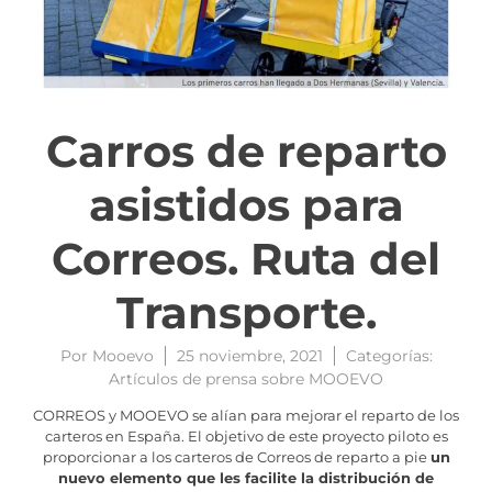
Carros de reparto
asistidos para
Correos. Ruta del
Transporte.
Por
Mooevo
25 noviembre, 2021
Categorías:
Artículos de prensa sobre MOOEVO
CORREOS y MOOEVO se alían para mejorar el reparto de los
carteros en España. El objetivo de este proyecto piloto es
proporcionar a los carteros de Correos de reparto a pie
un
nuevo elemento que les facilite la distribución de