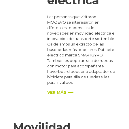
eléctrica
Las personas que visitaron
MOOEVO se interesaron en
diferentes tendencias de
novedades en movilidad eléctrica e
innovacion de transporte sostenible.
Os dejamos un extracto de las
búsquedas más populares: Patinete
electrico marca SMARTGYRO.
También es popular: silla de ruedas
con motor para acompañante
hoverboard pequeno adaptador de
bicicleta para silla de ruedas sillas
para invalidos
VER MÁS ⟶
Movilidad