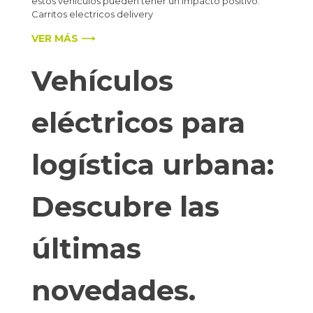
estos vehículos pueden tener un impacto positivo:
Carritos electricos delivery
VER MÁS ⟶
Vehículos
eléctricos para
logística urbana:
Descubre las
últimas
novedades.