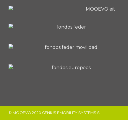
© MOOEVO 2020 GENIUS EMOBILITY SYSTEMS SL