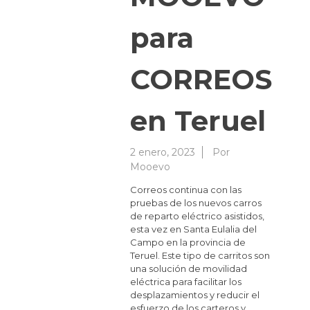
para
CORREOS
en Teruel
2 enero, 2023
Por
Mooevo
Correos continua con las
pruebas de los nuevos carros
de reparto eléctrico asistidos,
esta vez en Santa Eulalia del
Campo en la provincia de
Teruel. Este tipo de carritos son
una solución de movilidad
eléctrica para facilitar los
desplazamientos y reducir el
esfuerzo de los carteros y