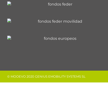
© MOOEVO 2020 GENIUS EMOBILITY SYSTEMS SL