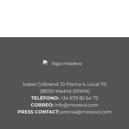
Isabel Colbrand, 10 Planta 4, Local 119
28050 Madrid (SPAIN)
TELÉFONO:
+34 679 82 64 72
CORREO:
info@mooevo.com
PRESS CONTACT:
prensa@mooevo.com