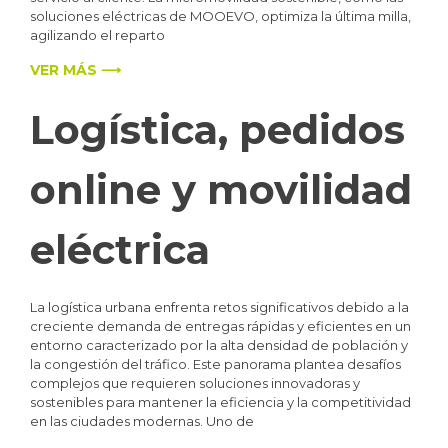
soluciones eléctricas de MOOEVO, optimiza la última milla,
agilizando el reparto
VER MÁS ⟶
Logística, pedidos
online y movilidad
eléctrica
La logística urbana enfrenta retos significativos debido a la
creciente demanda de entregas rápidas y eficientes en un
entorno caracterizado por la alta densidad de población y
la congestión del tráfico. Este panorama plantea desafíos
complejos que requieren soluciones innovadoras y
sostenibles para mantener la eficiencia y la competitividad
en las ciudades modernas. Uno de