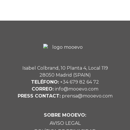
Isabel Colbrand, 10 Planta 4, Local 119
28050 Madrid (SPAIN)
TELÉFONO:
+34 679 82 64 72
CORREO:
info@mooevo.com
PRESS CONTACT:
prensa@mooevo.com
SOBRE MOOEVO:
AVISO LEGAL