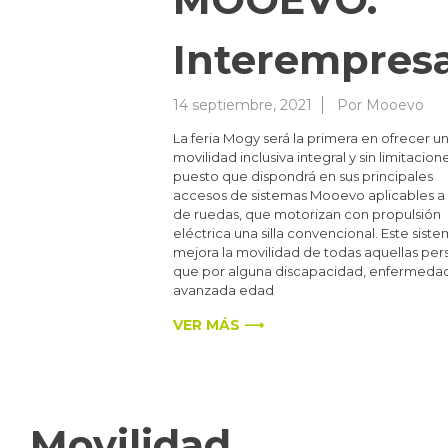
Interempresa
14 septiembre, 2021
Por
Mooevo
La feria Mogy será la primera en ofrecer u
movilidad inclusiva integral y sin limitacion
puesto que dispondrá en sus principales
accesos de sistemas Mooevo aplicables a s
de ruedas, que motorizan con propulsión
eléctrica una silla convencional. Este sist
mejora la movilidad de todas aquellas per
que por alguna discapacidad, enfermeda
avanzada edad
VER MÁS ⟶
Movilidad,