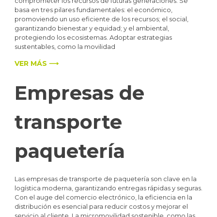
comprometer los recursos de futuras generaciones. Se
basa en tres pilares fundamentales: el económico,
promoviendo un uso eficiente de los recursos; el social,
garantizando bienestar y equidad; y el ambiental,
protegiendo los ecosistemas. Adoptar estrategias
sustentables, como la movilidad
VER MÁS ⟶
Empresas de
transporte
paquetería
Las empresas de transporte de paquetería son clave en la
logística moderna, garantizando entregas rápidas y seguras.
Con el auge del comercio electrónico, la eficiencia en la
distribución es esencial para reducir costos y mejorar el
servicio al cliente. La micromovilidad sostenible, como las