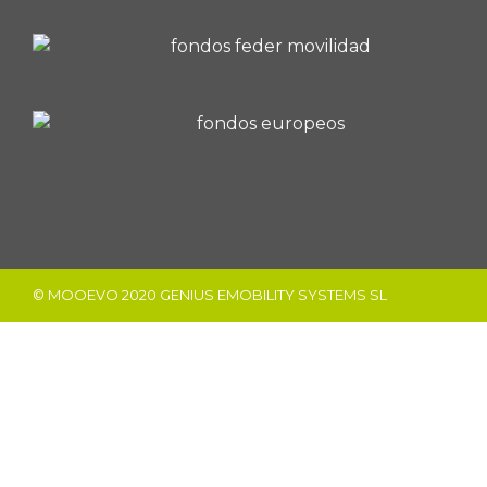
© MOOEVO 2020 GENIUS EMOBILITY SYSTEMS SL