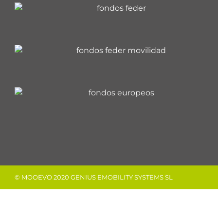
© MOOEVO 2020 GENIUS EMOBILITY SYSTEMS SL