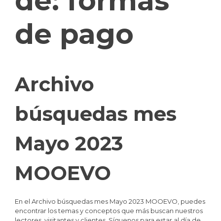
de:
formas
de pago
Archivo
búsquedas mes
Mayo 2023
MOOEVO
En el Archivo búsquedas mes Mayo 2023 MOOEVO, puedes
encontrar los temas y conceptos que más buscan nuestros
lectores, visitantes y clientes. Síguenos para estar al día de