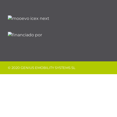
© 2020 GENIUS EMOBILITY SYSTEMS SL