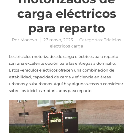
carga eléctricos
para reparto
Por
Mooevo
27 mayo, 2023
Categorías:
Triciclos
electricos carga
Los triciclos motorizados de carga eléctricos para reparto
son una excelente opción para las entregas a domicilio.
Estos vehículos eléctricos ofrecen una combinación de
estabilidad, capacidad de carga y eficiencia en áreas
urbanas y suburbanas. Aquí hay algunas cosas a considerar
sobre los triciclos motorizados para reparto: