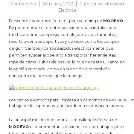
Por
Mooevo
30 mayo, 2023
Categorías:
Movilidad
Electrica
Descubre los carros eléctricos para camping de
MOOEVO
.
Disponemos de diferentes soluciones para instalaciones
turísticas como cámpings, complejos de apartamentos,
resorts o centros deportivos y de ocio, como los campos
de golf. Carritos y carros asistidos eléctricamente que
permiten ayudar al operario a transportar herramientas,
ropa de cama, cubos de basura, lo que necesites… Tanto en
la opción andando, como en la opción que también
transporta a la persona que lo maneja.
Los carros eléctricos para limpieza en cámpings de MOOEVO, mejo
trabajo de los operarios, y no producen ruidos ni emisiones.
La principal mejora que aporta la movilidad eléctrica de
MOOEVO
es incrementar la eficiencia en los trabajos, pero
también mejoran ostensiblemente las condiciones de