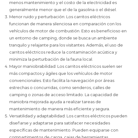
menos mantenimiento y el costo de la electricidad es
generalmente menor que el de la gasolina o el diésel.
Menor ruido y perturbación: Los carritos eléctricos
funcionan de manera silenciosa en comparación con los
vehículos de motor de combustión. Esto es beneficioso en
un entorno de camping, donde se busca un ambiente
tranquilo y relajante para los visitantes. Además, el uso de
carritos eléctricos reduce la contaminación acústica y
minimiza la perturbación de la fauna local.
Mayor maniobrabilidad: Los carritos eléctricos suelen ser
más compactos y ágiles que los vehículos de motor
convencionales. Esto facilita la navegación por áreas
estrechas o concurridas, como senderos, calles de
camping o zonas de acceso limitado. La capacidad de
maniobra mejorada ayuda a realizar tareas de
mantenimiento de manera más eficiente y segura.
Versatilidad y adaptabilidad: Los carritos eléctricos pueden
diseñarse y adaptarse para satisfacer necesidades
específicas de mantenimiento. Pueden equiparse con
compartimentos de carga, cajas de herramientas,