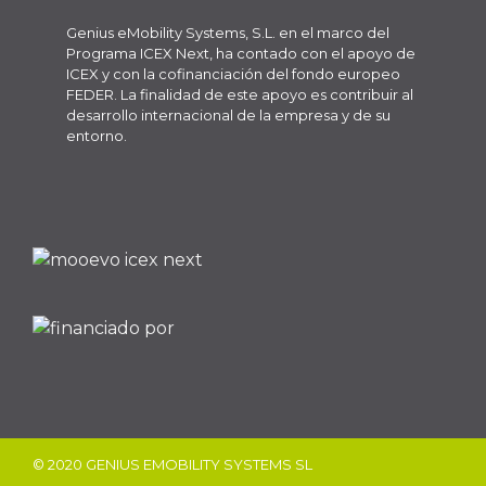
Genius eMobility Systems, S.L. en el marco del
Programa ICEX Next, ha contado con el apoyo de
ICEX y con la cofinanciación del fondo europeo
FEDER. La finalidad de este apoyo es contribuir al
desarrollo internacional de la empresa y de su
entorno.
© 2020 GENIUS EMOBILITY SYSTEMS SL