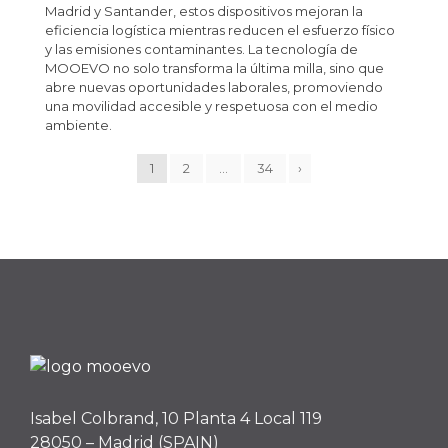
Madrid y Santander, estos dispositivos mejoran la
eficiencia logística mientras reducen el esfuerzo físico
y las emisiones contaminantes. La tecnología de
MOOEVO no solo transforma la última milla, sino que
abre nuevas oportunidades laborales, promoviendo
una movilidad accesible y respetuosa con el medio
ambiente.
1
2
…
34
›
Isabel Colbrand, 10 Planta 4 Local 119
28050 – Madrid (SPAIN)