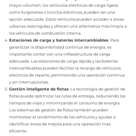
mayor volumen, los vehículos eléctricos de carga ligera,
como furgonetas o triciclos eléctricos, pueden ser una
opción adecuada. Estos vehículos pueden acceder a áreas
urbanas restringidas y ofrecen una alternativa más limpia a
los vehículos de combustión interna.
Estaciones de carga y baterías intercambiables
: Para
garantizar la disponibilidad continua de energía, es
importante contar con una infraestructura de carga
adecuada. Las estaciones de carga rápida y las baterías
intercambiables pueden facilitar la recarga de vehículos
eléctricos de reparto, permitiendo una operación continua
y sin interrupciones.
Gestión inteligente de flotas
: La tecnología de gestión de
flotas puede optimizar las rutas de entrega, reduciendo los
tiempos de viaje y minimizando el consumo de energía.
Los sistemas de gestión de flotas también pueden
monitorear el rendimiento de los vehículos y ayudar a
identificar áreas de mejora para una operación más
eficiente.