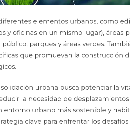
 diferentes elementos urbanos, como edi
 y oficinas en un mismo lugar), áreas p
te público, parques y áreas verdes. Tam
íficas que promuevan la construcción de 
icos.
olidación urbana busca potenciar la vitali
reducir la necesidad de desplazamientos 
entorno urbano más sostenible y habita
rategia clave para enfrentar los desafíos