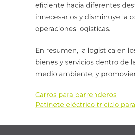
eficiente hacia diferentes de
innecesarios y disminuye la co
operaciones logísticas.
En resumen, la logística en l
bienes y servicios dentro de 
medio ambiente, y promoviend
Carros para barrenderos
Navegación
Patinete eléctrico triciclo pa
de
entradas