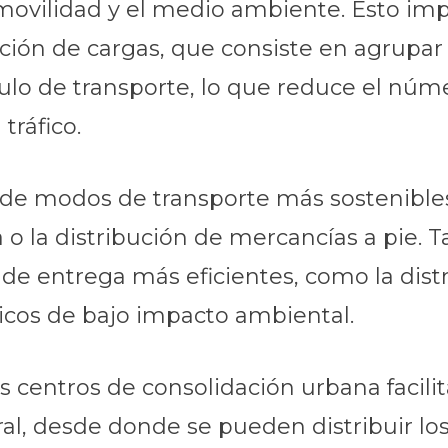
 movilidad y el medio ambiente. Esto im
ción de cargas, que consiste en agrupar
ulo de transporte, lo que reduce el núme
tráfico.
e modos de transporte más sostenibles 
ta o la distribución de mercancías a pie.
e entrega más eficientes, como la distr
tricos de bajo impacto ambiental.
s centros de consolidación urbana facilit
al, desde donde se pueden distribuir l