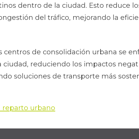
stinos dentro de la ciudad. Esto reduce 
ngestión del tráfico, mejorando la eficien
os centros de consolidación urbana se enf
la ciudad, reduciendo los impactos negati
o soluciones de transporte más sostenib
ra reparto urbano