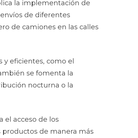
plica la implementación de
 envíos de diferentes
ro de camiones en las calles
y eficientes, como el
 También se fomenta la
ibución nocturna o la
a el acceso de los
os productos de manera más