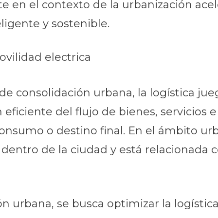
e en el contexto de la urbanización ace
ligente y sostenible.
 de consolidación urbana, la logística ju
ón eficiente del flujo de bienes, servicio
onsumo o destino final. En el ámbito urba
dentro de la ciudad y está relacionada c
n urbana, se busca optimizar la logística