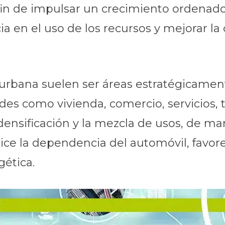
fin de impulsar un crecimiento ordenado 
 en el uso de los recursos y mejorar la 
 urbana suelen ser áreas estratégicamen
es como vivienda, comercio, servicios, t
 densificación y la mezcla de usos, de m
ce la dependencia del automóvil, favore
gética.