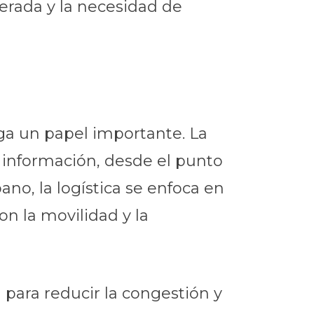
lerada y la necesidad de
ega un papel importante. La
s e información, desde el punto
no, la logística se enfoca en
on la movilidad y la
 para reducir la congestión y