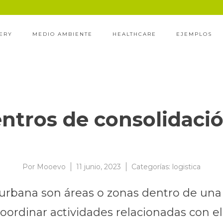
ERY
MEDIO AMBIENTE
HEALTHCARE
EJEMPLOS
ntros de consolidaci
Por
Mooevo
11 junio, 2023
Categorías:
logistica
 urbana son áreas o zonas dentro de un
coordinar actividades relacionadas con el