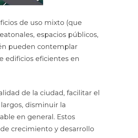
ficios de uso mixto (que
eatonales, espacios públicos,
bién pueden contemplar
edificios eficientes en
dad de la ciudad, facilitar el
largos, disminuir la
ble en general. Estos
 de crecimiento y desarrollo