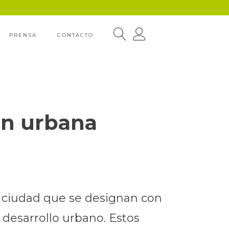
PRENSA
CONTACTO
ón urbana
a ciudad que se designan con
 desarrollo urbano. Estos