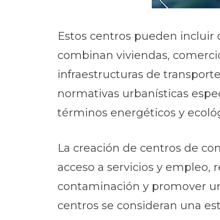
Estos centros pueden incluir
combinan viviendas, comercios
infraestructuras de transpor
normativas urbanísticas espec
términos energéticos y ecológ
La creación de centros de cons
acceso a servicios y empleo, 
contaminación y promover un 
centros se consideran una est