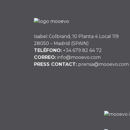
Isabel Colbrand, 10 Planta 4 Local 119
28050 – Madrid (SPAIN)
TELÉFONO:
+34 679 82 64 72
CORREO:
info@mooevo.com
PRESS CONTACT:
prensa@mooevo.com