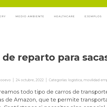
ERY
MEDIO AMBIENTE
HEALTHCARE
EJEMPLOS
 de reparto para sac
ooevo
24 octubre, 2022
Categorías:
logistica
,
movilidad em
mos todo tipo de carros de transporte
cas de Amazon, que te permite transpor