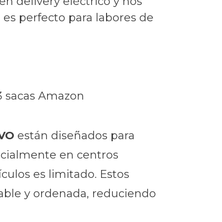
n delivery eléctrico y nos
es perfecto para labores de
a 3 sacas Amazon
EVO
están diseñados para
ecialmente en centros
culos es limitado. Estos
table y ordenada, reduciendo