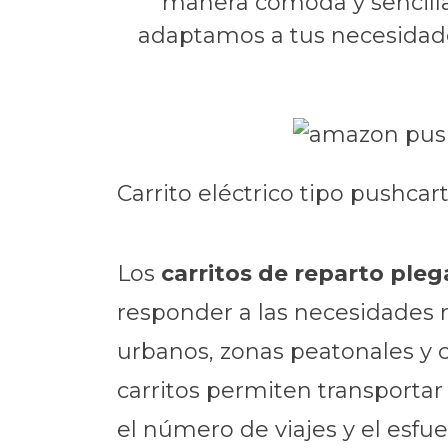
manera cómoda y sencilla.
adaptamos a tus necesidade
Carrito eléctrico tipo pushca
Los
carritos de reparto pl
responder a las necesidades 
urbanos, zonas peatonales y c
carritos permiten transportar
el número de viajes y el esfuer