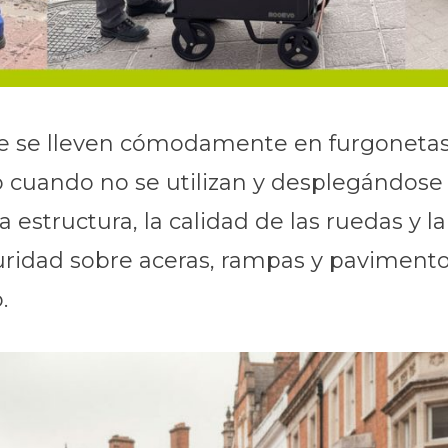
que se lleven cómodamente en furgonetas
uando no se utilizan y desplegándose e
la estructura, la calidad de las ruedas y
ridad sobre aceras, rampas y pavimento
.