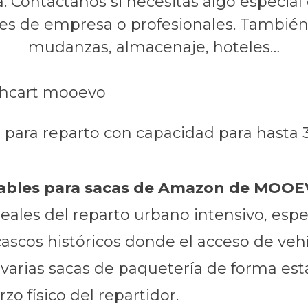
 Contáctanos si necesitas algo especial e
s de empresa o profesionales. También 
mudanzas, almacenaje, hoteles…
rt para reparto con capacidad para hast
egables para sacas de Amazon de MOO
reales del reparto urbano intensivo, esp
ascos históricos donde el acceso de vehí
 varias sacas de paquetería de forma es
zo físico del repartidor.