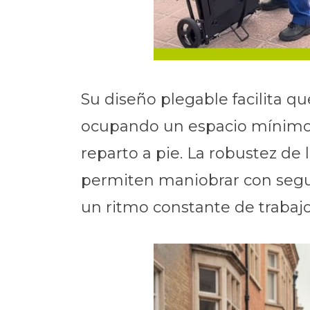
Su diseño plegable facilita 
ocupando un espacio mínimo c
reparto a pie. La robustez de 
permiten maniobrar con segu
un ritmo constante de trabajo