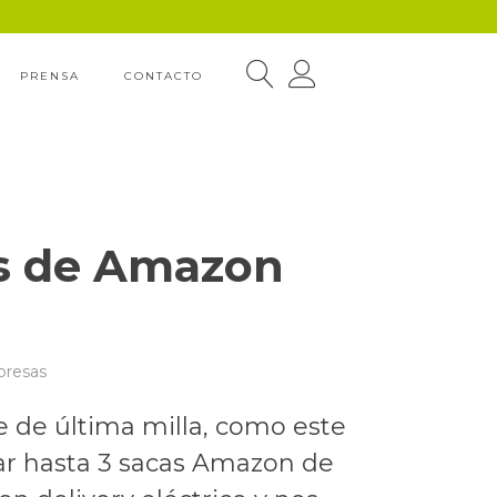
PRENSA
CONTACTO
as de Amazon
presas
 de última milla, como este
tar hasta 3 sacas Amazon de