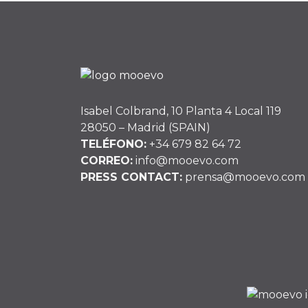
entradas
Isabel Colbrand, 10 Planta 4 Local 119
28050 – Madrid (SPAIN)
TELÉFONO:
+34 679 82 64 72
CORREO:
info@mooevo.com
PRESS CONTACT:
prensa@mooevo.com