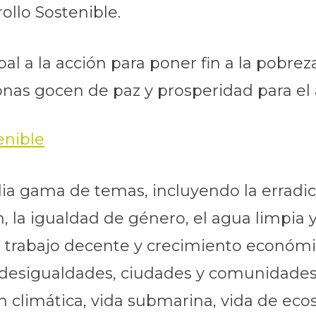
ollo Sostenible.
l a la acción para poner fin a la pobreza
onas gocen de paz y prosperidad para el
a gama de temas, incluyendo la erradica
n, la igualdad de género, el agua limpia
 trabajo decente y crecimiento económic
e desigualdades, ciudades y comunidades
climática, vida submarina, vida de ecos