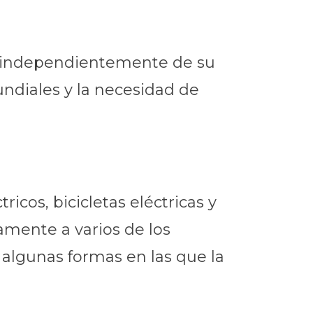
es, independientemente de su
undiales y la necesidad de
icos, bicicletas eléctricas y
vamente a varios de los
 algunas formas en las que la