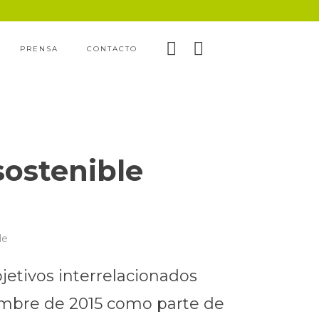
PRENSA
CONTACTO
sostenible
le
jetivos interrelacionados
embre de 2015 como parte de