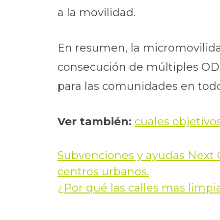
a la movilidad.
En resumen, la micromovilid
consecución de múltiples ODS
para las comunidades en tod
Ver también:
cuales objetivo
Subvenciones y ayudas Next G
Navegación
centros urbanos.
de
¿Por qué las calles mas limp