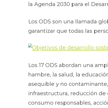
la Agenda 2030 para el Desarr
Los ODS son una llamada globa
garantizar que todas las pers
Los 17 ODS abordan una ampli
hambre, la salud, la educació
asequible y no contaminante,
infraestructura, reducción d
consumo responsables, acción 