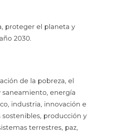
, proteger el planeta y
 año 2030.
ción de la pobreza, el
 y saneamiento, energía
o, industria, innovación e
 sostenibles, producción y
istemas terrestres, paz,