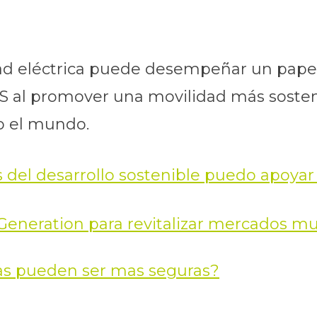
ad eléctrica puede desempeñar un papel
 al promover una movilidad más sosteni
o el mundo.
s del desarrollo sostenible puedo apoya
eneration para revitalizar mercados mu
ias pueden ser mas seguras?