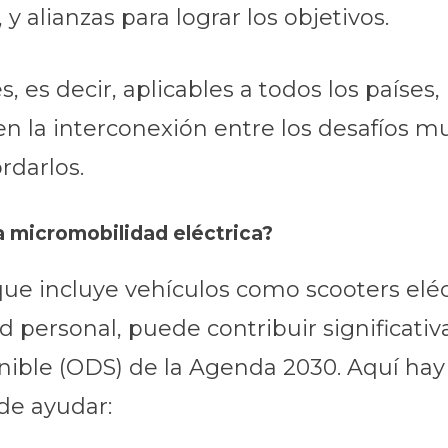
, y alianzas para lograr los objetivos.
es, es decir, aplicables a todos los país
cen la interconexión entre los desafíos m
rdarlos.
a micromobilidad eléctrica?
ue incluye vehículos como scooters eléctr
d personal, puede contribuir significati
nible (ODS) de la Agenda 2030. Aquí hay
de ayudar: