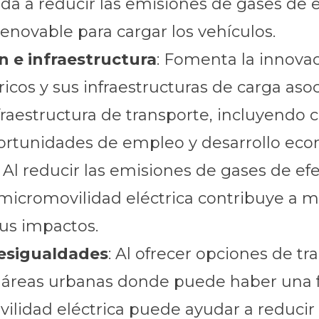
uda a reducir las emisiones de gases de 
novable para cargar los vehículos.
n e infraestructura
: Fomenta la innovac
tricos y sus infraestructuras de carga a
fraestructura de transporte, incluyendo ca
oportunidades de empleo y desarrollo ec
: Al reducir las emisiones de gases de e
micromovilidad eléctrica contribuye a mi
sus impactos.
desigualdades
: Al ofrecer opciones de t
 áreas urbanas donde puede haber una f
vilidad eléctrica puede ayudar a reducir 