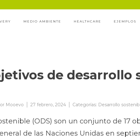
IVERY
MEDIO AMBIENTE
HEALTHCARE
EJEMPLOS
jetivos de desarrollo 
or
Mooevo
27 febrero, 2024
Categorías:
Desarrollo sostenib
ostenible (ODS) son un conjunto de 17 ob
eneral de las Naciones Unidas en septi