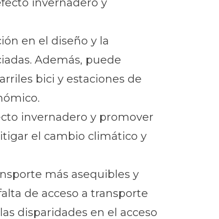
efecto invernadero y
ión en el diseño y la
sociadas. Además, puede
rriles bici y estaciones de
onómico.
fecto invernadero y promover
tigar el cambio climático y
ransporte más asequibles y
alta de acceso a transporte
las disparidades en el acceso