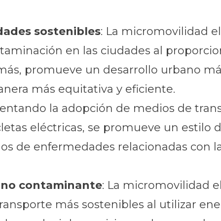
dades sostenibles
: La micromovilidad el
ontaminación en las ciudades al proporci
emás, promueve un desarrollo urbano más
nera más equitativa y eficiente.
Alentando la adopción de medios de trans
etas eléctricas, se promueve un estilo d
os de enfermedades relacionadas con la i
y no contaminante
: La micromovilidad el
ransporte más sostenibles al utilizar ene