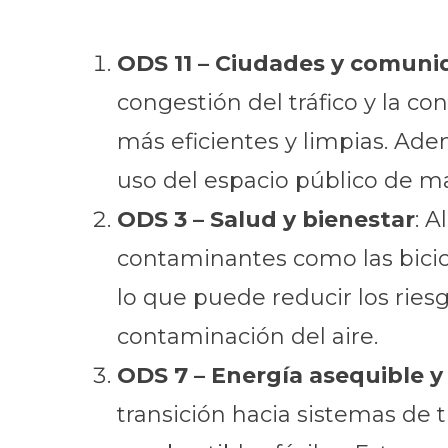
ODS 11 – Ciudades y comuni
congestión del tráfico y la c
más eficientes y limpias. Ad
uso del espacio público de ma
ODS 3 – Salud y bienestar
: 
contaminantes como las bicicl
lo que puede reducir los riesg
contaminación del aire.
ODS 7 – Energía asequible 
transición hacia sistemas de t