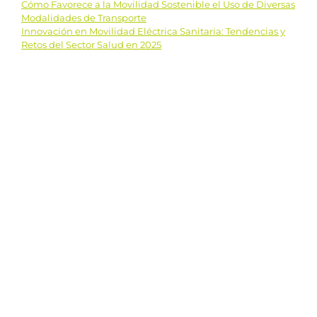
Cómo Favorece a la Movilidad Sostenible el Uso de Diversas
Navegación
Modalidades de Transporte
Innovación en Movilidad Eléctrica Sanitaria: Tendencias y
de
Retos del Sector Salud en 2025
entradas