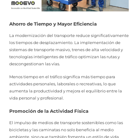
Ahorro de Tiempo y Mayor Eficiencia
La modernización del transporte reduce significativamente
los tiempos de desplazamiento. La implementación de
sistemas de transporte masivo, trenes de alta velocidad y
tecnologías inteligentes de tráfico optimizan las rutas y
descongestionan las vías.
Menos tiempo en el tráfico significa más tiempo para
actividades personales, laborales o recreativas, lo que
aumenta la productividad y mejora el equilibrio entre la
vida personal y profesional.
Promoción de la Actividad Física
El impulso de medios de transporte sostenibles como las
bicicletas y las caminatas no solo beneficia al medio
ambiente, sino que también fomenta un estilo de vida