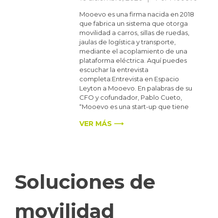
Mooevo es una firma nacida en 2018
que fabrica un sistema que otorga
movilidad a carros, sillas de ruedas,
jaulas de logística y transporte,
mediante el acoplamiento de una
plataforma eléctrica. Aquí puedes
escuchar la entrevista
completa:Entrevista en Espacio
Leyton a Mooevo. En palabras de su
CFO y cofundador, Pablo Cueto,
“Mooevo es una start-up que tiene
VER MÁS ⟶
Soluciones de
movilidad