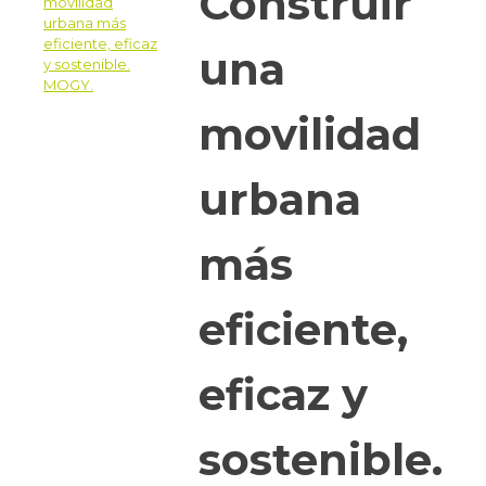
Construir
una
movilidad
urbana
más
eficiente,
eficaz y
sostenible.