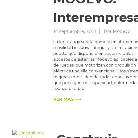
Interempresa
14 septiembre, 2021
Por
Mooevo
La feria Mogy será la primera en ofrecer u
movilidad inclusiva integral y sin limitacion
puesto que dispondrá en sus principales
accesos de sistemas Mooevo aplicables a s
de ruedas, que motorizan con propulsión
eléctrica una silla convencional. Este sist
mejora la movilidad de todas aquellas per
que por alguna discapacidad, enfermeda
avanzada edad
VER MÁS ⟶