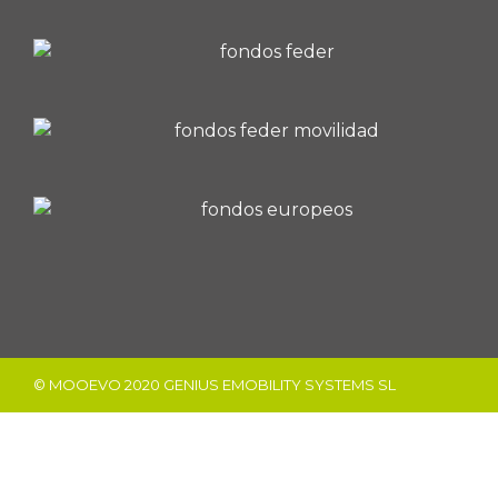
© MOOEVO 2020 GENIUS EMOBILITY SYSTEMS SL