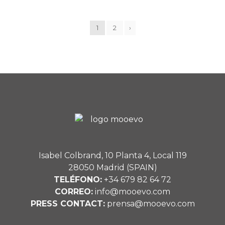
1
2
›
Isabel Colbrand, 10 Planta 4, Local 119
28050 Madrid (SPAIN)
TELÉFONO:
+34 679 82 64 72
CORREO:
info@mooevo.com
PRESS CONTACT:
prensa@mooevo.com