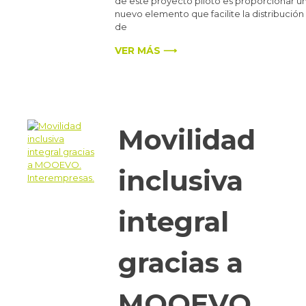
de este proyecto piloto es proporcionar u
nuevo elemento que facilite la distribución
de
VER MÁS ⟶
Movilidad
inclusiva
integral
gracias a
MOOEVO.