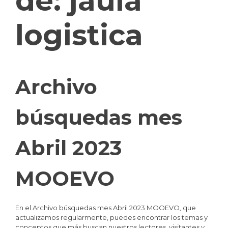
de:
jaula
logistica
Archivo
búsquedas mes
Abril 2023
MOOEVO
En el Archivo búsquedas mes Abril 2023 MOOEVO, que
actualizamos regularmente, puedes encontrar los temas y
conceptos que más buscan nuestros lectores, visitantes y