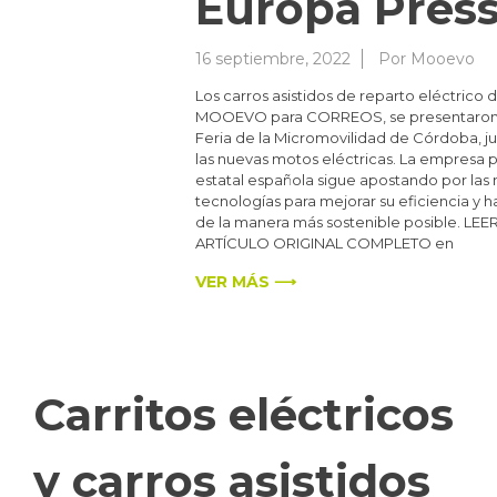
Europa Pres
16 septiembre, 2022
Por
Mooevo
Los carros asistidos de reparto eléctrico 
MOOEVO para CORREOS, se presentaron 
Feria de la Micromovilidad de Córdoba, ju
las nuevas motos eléctricas. La empresa p
estatal española sigue apostando por las
tecnologías para mejorar su eficiencia y h
de la manera más sostenible posible. LEE
ARTÍCULO ORIGINAL COMPLETO en
VER MÁS ⟶
Carritos eléctricos
y carros asistidos