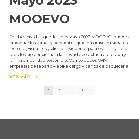
Mayo 2023
MOOEVO
En el Archivo búsquedas mes Mayo 2023 MOOEVO, puedes
encontrar los temas y conceptos que más buscan nuestros
lectores, visitantes y clientes. Síguenos para estar al día de
todo lo que concierne a la movilidad eléctrica adaptada y
la micromovilidad sostenible. Carrito bebes GHY –
empresas de reparto – ebike cargo – carros de paqueteria
VER MÁS ⟶
1
2
…
5
›