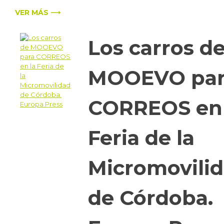
VER MÁS ⟶
Los carros d
MOOEVO par
CORREOS en 
Feria de la
Micromovili
de Córdoba.