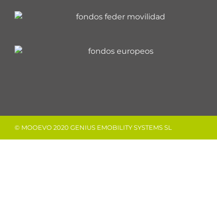
© MOOEVO 2020 GENIUS EMOBILITY SYSTEMS SL