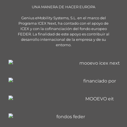
UNA MANERA DE HACER EUROPA
Genius eMobility Systems, S.L. en el marco del
Programa ICEX Next, ha contado con el apoyo de
ICEX y con la cofinanciación del fondo europeo
FEDER. La finalidad de este apoyo es contribuir al
desarrollo internacional de la empresa y de su
entorno.