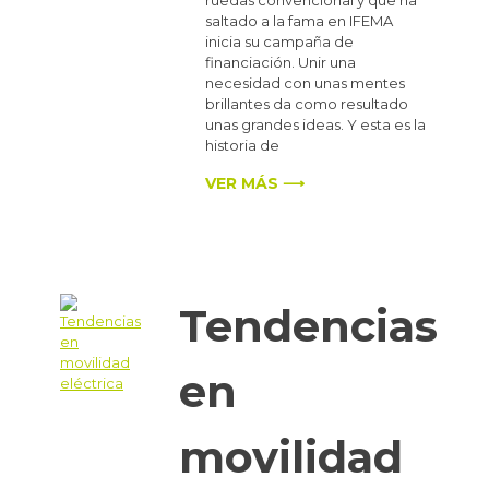
ruedas convencional y que ha
saltado a la fama en IFEMA
inicia su campaña de
financiación. Unir una
necesidad con unas mentes
brillantes da como resultado
unas grandes ideas. Y esta es la
historia de
VER MÁS ⟶
Tendencias
en
movilidad