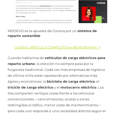
MOOEVO es la apuesta de Correos por un
sistema de
reparto sostenible
LEER EL ARTÍCULO COMPLETO en REASON WHY ->
Cuando hablamos de
vehículos de carga eléctricos para
reparto urbano
, la elección no siempre pasa por la
furgoneta tradicional. Cada vez más empresas de logística
de última milla están apostando por alternativas más
ágiles y económicas: la
bicicleta de carga eléctrica
, el
triciclo de carga eléctrico
y el
motocarro eléctrico
. Los
tres comparten ventajas claras frente a los vehículos
convencionales —cero emisiones, acceso a zonas
restringidas al tráfico, menor coste de mantenimiento—
pero cada uno responde a una necesidad distinta según el