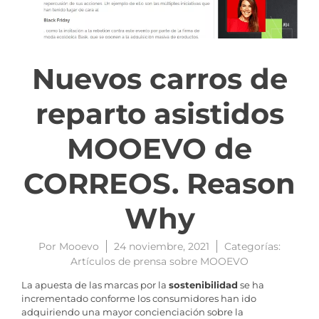
Nuevos carros de
reparto asistidos
MOOEVO de
CORREOS. Reason
Why
Por
Mooevo
24 noviembre, 2021
Categorías:
Artículos de prensa sobre MOOEVO
La apuesta de las marcas por la
sostenibilidad
se ha
incrementado conforme los consumidores han ido
adquiriendo una mayor concienciación sobre la