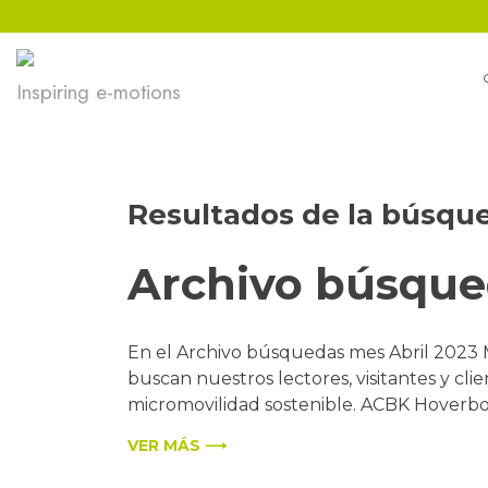
Ir
al
contenido
Inspiring e-motions
Resultados de la búsqu
Archivo búsqu
En el Archivo búsquedas mes Abril 2023
buscan nuestros lectores, visitantes y cli
micromovilidad sostenible. ACBK Hoverboar
VER MÁS ⟶