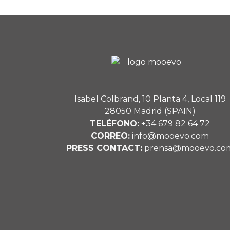
Isabel Colbrand, 10 Planta 4, Local 119
28050 Madrid (SPAIN)
TELÉFONO:
+34 679 82 64 72
CORREO:
info@mooevo.com
PRESS CONTACT:
prensa@mooevo.co