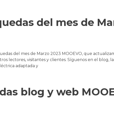
quedas del mes de Ma
úsquedas del mes de Marzo 2023 MOOEVO, que actualiza
lectores, visitantes y clientes. Síguenos en el blog, la 
léctrica adaptada y
edas blog y web MOO