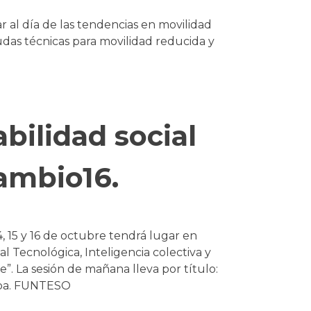
al día de las tendencias en movilidad
udas técnicas para movilidad reducida y
bilidad social
Cambio16.
4, 15 y 16 de octubre tendrá lugar en
l Tecnológica, Inteligencia colectiva y
e”. La sesión de mañana lleva por título:
opa. FUNTESO