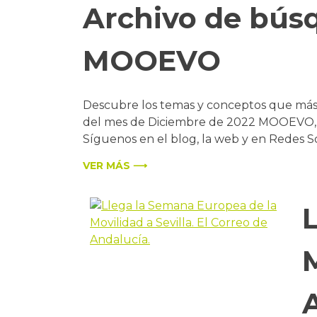
Archivo de bús
MOOEVO
Descubre los temas y conceptos que más b
del mes de Diciembre de 2022 MOOEVO, pu
Síguenos en el blog, la web y en Redes So
VER MÁS ⟶
M