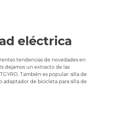
ad eléctrica
erentes tendencias de novedades en
 Os dejamos un extracto de las
GYRO. También es popular: silla de
aptador de bicicleta para silla de