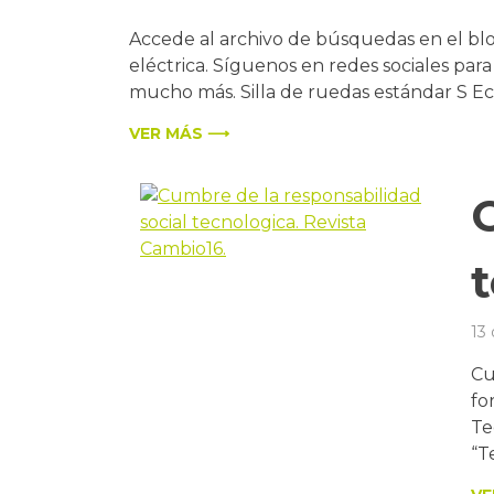
Accede al archivo de búsquedas en el bl
eléctrica. Síguenos en redes sociales par
mucho más. Silla de ruedas estándar S Eco2
VER MÁS ⟶
13
Cu
fo
Te
“T