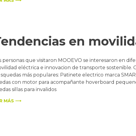
R MÁS ⟶
Tendencias en movilid
s personas que visitaron MOOEVO se interesaron en dif
vilidad eléctrica e innovacion de transporte sostenible.
squedas más populares: Patinete electrico marca SMART
edas con motor para acompañante hoverboard pequeno ad
edas sillas para invalidos
R MÁS ⟶