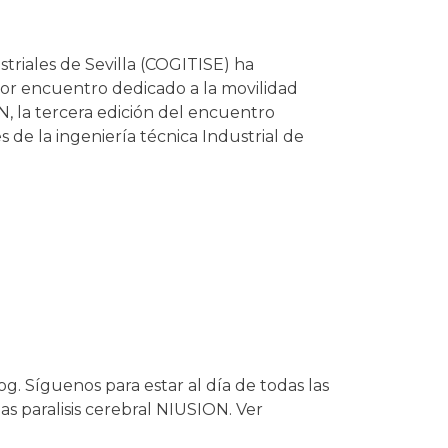
triales de Sevilla (COGITISE) ha
or encuentro dedicado a la movilidad
, la tercera edición del encuentro
de la ingeniería técnica Industrial de
O
g. Síguenos para estar al día de todas las
as paralisis cerebral NIUSION. Ver