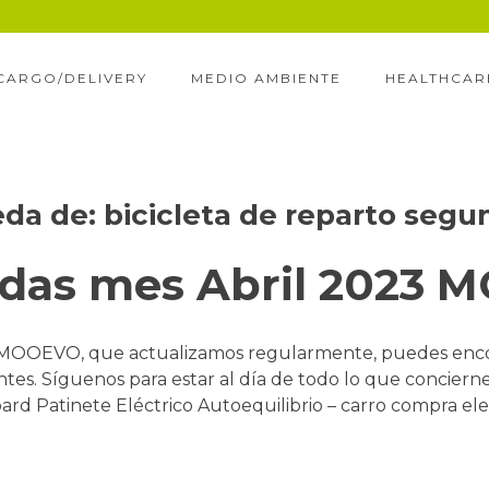
CARGO/DELIVERY
MEDIO AMBIENTE
HEALTHCAR
eda de:
bicicleta de reparto seg
edas mes Abril 2023
 MOOEVO, que actualizamos regularmente, puedes enco
entes. Síguenos para estar al día de todo lo que concierne
d Patinete Eléctrico Autoequilibrio – carro compra elec