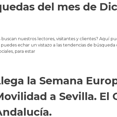
quedas del mes de Di
uscan nuestros lectores, visitantes y clientes? Aquí p
edes echar un vistazo a las tendencias de búsqueda de
ciales, para estar
Llega la Semana Europ
ovilidad a Sevilla. El
Andalucía.