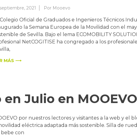
 septiembre, 2021
Por
Mooevo
 Colegio Oficial de Graduados e Ingenieros Técnicos Indus
augurado la Semana Europea de la Movilidad con el may
stenible de Sevilla. Bajo el lema ECOMOBILITY SOLUTION
ofesional NetCOGITISE ha congregado a los profesionales 
illa,
R MÁS ⟶
 en Julio en MOOEV
EVO por nuestros lectores y visitantes a la web y el blo
ovilidad eléctrica adaptada más sostenible. Silla de rued
e bebe con