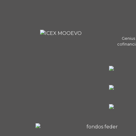
Genius 
cofinanci