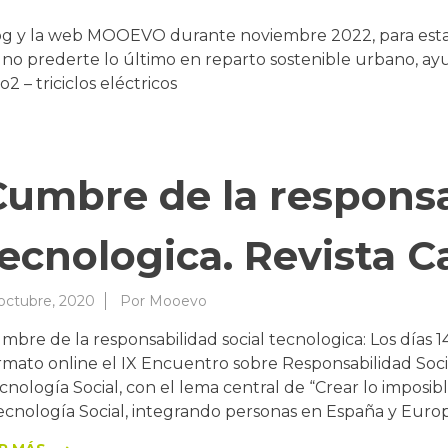
og y la web MOOEVO durante noviembre 2022, para estar 
a no prederte lo último en reparto sostenible urbano, ay
 – triciclos eléctricos
Cumbre de la responsa
tecnologica. Revista 
 octubre, 2020
Por
Mooevo
mbre de la responsabilidad social tecnologica: Los días 1
rmato online el IX Encuentro sobre Responsabilidad Socia
cnología Social, con el lema central de “Crear lo imposibl
ecnología Social, integrando personas en España y Eur