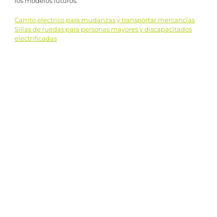
los modelos futuros.
Carrito electrico para mudanzas y transportar mercancías
Navegación
Sillas de ruedas para personas mayores y discapacitados
electrificadas
de
entradas