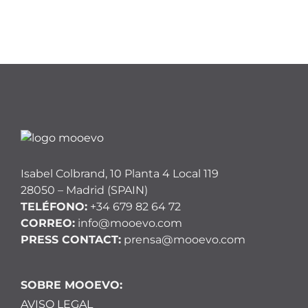
Isabel Colbrand, 10 Planta 4 Local 119
28050 – Madrid (SPAIN)
TELÉFONO:
+34 679 82 64 72
CORREO:
info@mooevo.com
PRESS CONTACT:
prensa@mooevo.com
SOBRE MOOEVO:
AVISO LEGAL