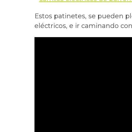
Estos patinetes, se pueden pl
eléctricos, e ir caminando con 