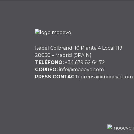
entradas
Isabel Colbrand, 10 Planta 4 Local 119
28050 – Madrid (SPAIN)
TELÉFONO:
+34 679 82 64 72
CORREO:
info@mooevo.com
PRESS CONTACT:
prensa@mooevo.com