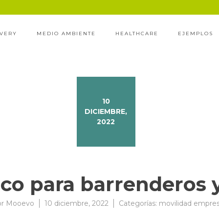
IVERY
MEDIO AMBIENTE
HEALTHCARE
EJEMPLOS
10
DICIEMBRE,
2022
ico para barrenderos y
or
Mooevo
10 diciembre, 2022
Categorías:
movilidad empre