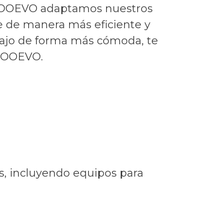
n MOOEVO adaptamos nuestros
e de manera más eficiente y
abajo de forma más cómoda, te
 MOOEVO.
s, incluyendo equipos para