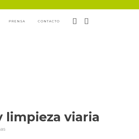
PRENSA
CONTACTO
 limpieza viaria
sas