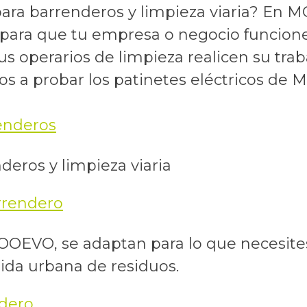
 para barrenderos y limpieza viaria? E
 para que tu empresa o negocio funcion
 tus operarios de limpieza realicen su tr
os a probar los patinetes eléctricos de
deros y limpieza viaria
MOOEVO, se adaptan para lo que necesite
ida urbana de residuos.