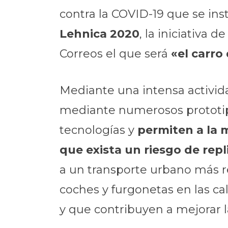
contra la COVID-19 que se in
Lehnica 2020
, la iniciativa
Correos el que será
«el carro 
Mediante una intensa activid
mediante numerosos prototipo
tecnologías y
permiten a la 
que exista un riesgo de rep
a un transporte urbano más 
coches y furgonetas en las ca
y que contribuyen a mejorar l