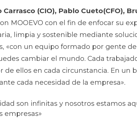
o Carrasco (CIO), Pablo Cueto(CFO), B
on MOOEVO con el fin de enfocar su exp
ria, limpia y sostenible mediante soluc
los, «con un equipo formado por gente d
des cambiar el mundo. Cada trabajador 
or de ellos en cada circunstancia. En un
ante cada necesidad de la empresa».
dad son infinitas y nosotros estamos aqu
las empresas»