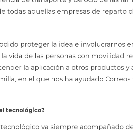
e todas aquellas empresas de reparto do
odido proteger la idea e involucrarnos 
 vida de las personas con movilidad red
nder la aplicación a otros productos y 
milla, en el que nos ha ayudado Correos 
el tecnológico?
lo tecnológico va siempre acompañado d