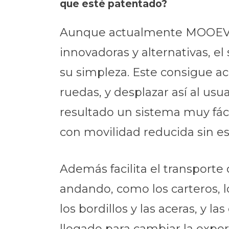
que esté patentado?
Aunque actualmente MOOEVO 
innovadoras y alternativas, e
su simpleza. Este consigue ac
ruedas, y desplazar así al usu
resultado un sistema muy fáci
con movilidad reducida sin e
Además facilita el transport
andando, como los carteros, l
los bordillos y las aceras, y
llegado para cambiar la experi