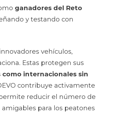
 Como
ganadores del Reto
iseñando y testando con
innovadores vehículos,
ciona. Estas protegen sus
 como internacionales sin
EVO contribuye activamente
permite reducir el número de
s amigables para los peatones