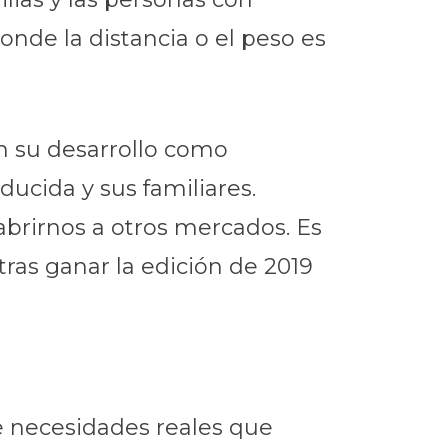
nde la distancia o el peso es
en su desarrollo como
ucida y sus familiares.
abrirnos a otros mercados. Es
tras ganar la edición de 2019
e necesidades reales que