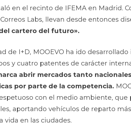
staló en el recinto de IFEMA en Madrid.
 de Correos Labs, llevan desde entonces d
del cartero del futuro».
ad de I+D, MOOEVO ha ido desarrollado 
s y cuatro patentes de carácter interna
marca abrir mercados tanto nacionales
licas por parte de la competencia.
MOO
respetuoso con el medio ambiente, que 
lles, aportando vehículos de reparto má
a vida en las ciudades.