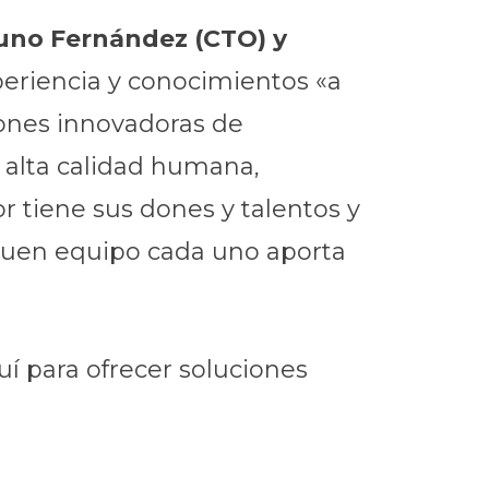
runo Fernández (CTO) y
eriencia y conocimientos «a
iones innovadoras de
e alta calidad humana,
tiene sus dones y talentos y
 buen equipo cada uno aporta
í para ofrecer soluciones