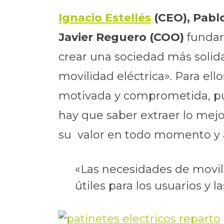
Ignacio Estellés
(CEO), Pabl
Javier Reguero (COO)
fundar
crear una sociedad más solida
movilidad eléctrica». Para el
motivada y comprometida, pue
hay que saber extraer lo mej
su valor en todo momento y 
«Las necesidades de movili
útiles para los usuarios y 