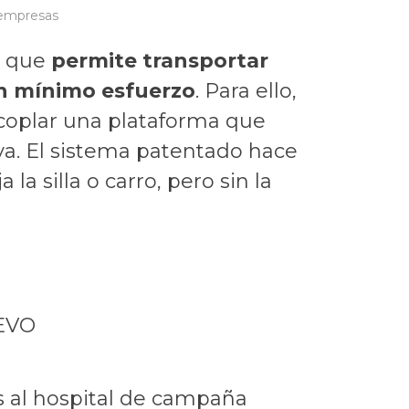
 empresas
a que
permite transportar
 un mínimo esfuerzo
. Para ello,
coplar una plataforma que
va. El sistema patentado hace
a silla o carro, pero sin la
OEVO
s al hospital de campaña