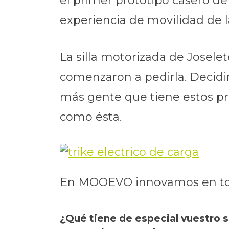
el primer prototipo casero de
experiencia de movilidad de la
La silla motorizada de Josele
comenzaron a pedirla. Decidim
más gente que tiene estos pr
como ésta.
En MOOEVO innovamos en todo
¿Qué tiene de especial vuestro s