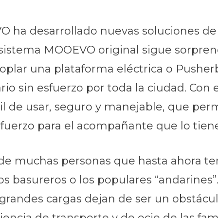
ha desarrollado nuevas soluciones de 
l sistema MOOEVO original sigue sorpren
oplar una plataforma eléctrica o Pusher
ario sin esfuerzo por toda la ciudad. Con
l de usar, seguro y manejable, que perm
sfuerzo para el acompañante que lo tie
e de muchas personas que hasta ahora te
os basureros o los populares “andarines
 las grandes cargas dejan de ser un obst
encia de transporte y de ocio de las fam