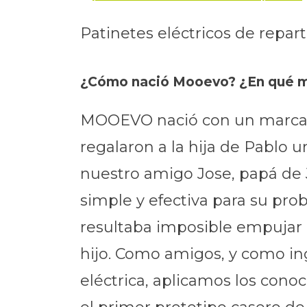
Patinetes eléctricos de rep
¿Cómo nació Mooevo? ¿En qué mo
MOOEVO nació con un marcado 
regalaron a la hija de Pablo 
nuestro amigo Jose, papá de J
simple y efectiva para su pro
resultaba imposible empujar la 
hijo. Como amigos, y como ing
eléctrica, aplicamos los conoc