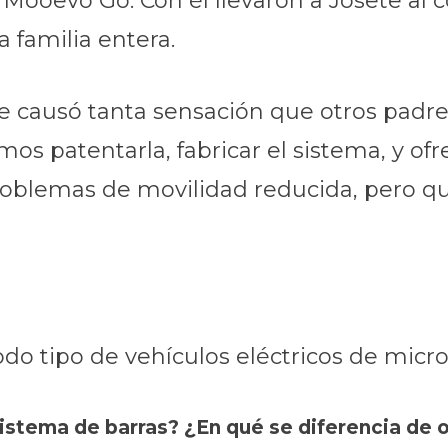
 Mooevo Go. Con él llevaron a Josete al 
 familia entera.
te causó tanta sensación que otros padre
os patentarla, fabricar el sistema, y of
oblemas de movilidad reducida, pero qu
 tipo de vehículos eléctricos de micr
istema de barras? ¿En qué se diferencia de 