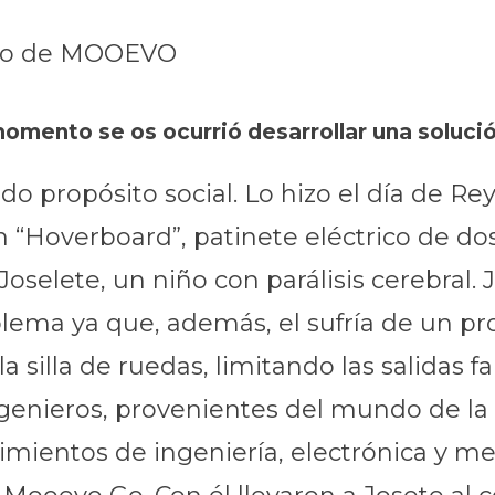
arto de MOOEVO
mento se os ocurrió desarrollar una soluci
propósito social. Lo hizo el día de Rey
un “Hoverboard”, patinete eléctrico de d
oselete, un niño con parálisis cerebral.
blema ya que, además, el sufría de un pr
silla de ruedas, limitando las salidas fam
enieros, provenientes del mundo de la b
imientos de ingeniería, electrónica y me