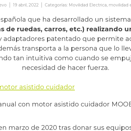
evo
19 abril, 2022
Categorías:
Movilidad Electrica
,
movilidad
española que ha desarrollado un sistem
as de ruedas, carros, etc.) realizando
 y adaptadores patentado que permite a
demás transporta a la persona que lo lle
do tan intuitiva como cuando se empuja l
necesidad de hacer fuerza.
manual con motor asistido cuidador MO
en marzo de 2020 tras donar sus equipo