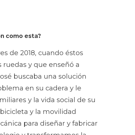
ón como esta?
es de 2018, cuando éstos
os ruedas y que enseñó a
 José buscaba una solución
oblema en su cadera y le
iliares y la vida social de su
icicleta y la movilidad
cánica para diseñar y fabricar