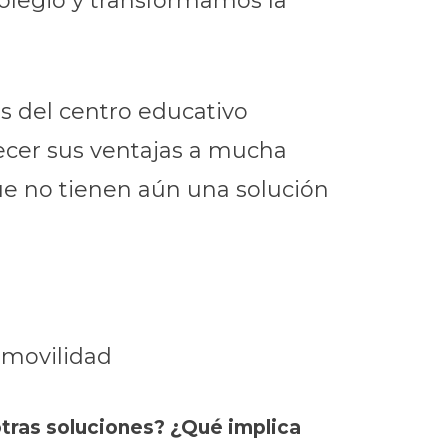
colegio y transformamos la
s del centro educativo
recer sus ventajas a mucha
e no tienen aún una solución
omovilidad
otras soluciones? ¿Qué implica