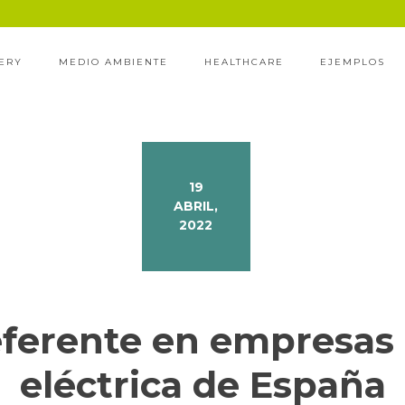
ERY
MEDIO AMBIENTE
HEALTHCARE
EJEMPLOS
19
ABRIL,
2022
erente en empresas 
eléctrica de España