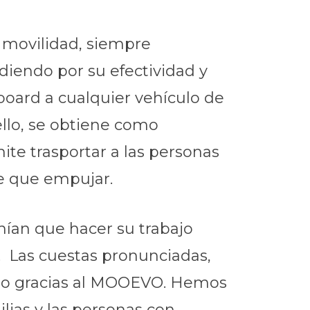
movilidad, siempre
diendo por su efectividad y
board a cualquier vehículo de
 ello, se obtiene como
ite trasportar a las personas
ne que empujar.
nían que hacer su trabajo
”. Las cuestas pronunciadas,
áculo gracias al MOOEVO. Hemos
ilias y las personas con