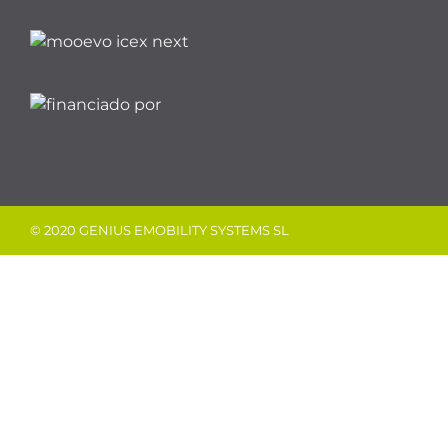
© 2020 GENIUS EMOBILITY SYSTEMS SL