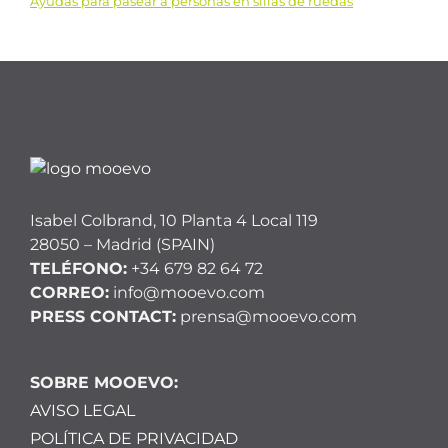
Ayudas para pasear a personas en sillas de ruedas
de
entradas
Isabel Colbrand, 10 Planta 4 Local 119
28050 – Madrid (SPAIN)
TELÉFONO:
+34 679 82 64 72
CORREO:
info@mooevo.com
PRESS CONTACT:
prensa@mooevo.com
SOBRE MOOEVO:
AVISO LEGAL
POLÍTICA DE PRIVACIDAD