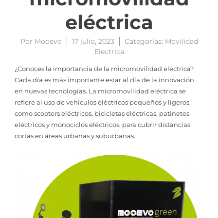
eléctrica
Por
Mooevo
17 julio, 2023
Categorías:
Movilidad
Electrica
¿Conoces la importancia de la micromovilidad eléctrica?
Cada día es más importante estar al día de la innovación
en nuevas tecnologías. La micromovilidad eléctrica se
refiere al uso de vehículos eléctricos pequeños y ligeros,
como scooters eléctricos, bicicletas eléctricas, patinetes
eléctricos y monociclos eléctricos, para cubrir distancias
cortas en áreas urbanas y suburbanas.