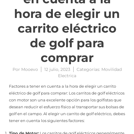
hora de elegir un
carrito eléctrico
de golf para
comprar
Por
Mooevo
12 julio, 2023
Categorías:
Movilidad
Electrica
Factores a tener en cuenta a la hora de elegir un carrito
eléctrico de golf para comprar: Los carritos de golf eléctricos
con motor son una excelente opción para los golfistas que
desean reducir el esfuerzo físico al transportar sus bolsas de
golf en el campo. Al elegir un carrito de golf eléctrico, debes
tener en cuenta los siguientes factores:
Tipo de Motor:
Los carritos de golf eléctricos generalmente