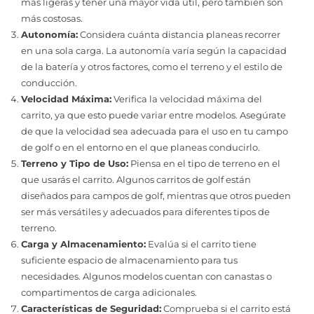
más ligeras y tener una mayor vida útil, pero también son
más costosas.
Autonomía:
Considera cuánta distancia planeas recorrer
en una sola carga. La autonomía varía según la capacidad
de la batería y otros factores, como el terreno y el estilo de
conducción.
Velocidad Máxima:
Verifica la velocidad máxima del
carrito, ya que esto puede variar entre modelos. Asegúrate
de que la velocidad sea adecuada para el uso en tu campo
de golf o en el entorno en el que planeas conducirlo.
Terreno y Tipo de Uso:
Piensa en el tipo de terreno en el
que usarás el carrito. Algunos carritos de golf están
diseñados para campos de golf, mientras que otros pueden
ser más versátiles y adecuados para diferentes tipos de
terreno.
Carga y Almacenamiento:
Evalúa si el carrito tiene
suficiente espacio de almacenamiento para tus
necesidades. Algunos modelos cuentan con canastas o
compartimentos de carga adicionales.
Características de Seguridad:
Comprueba si el carrito está