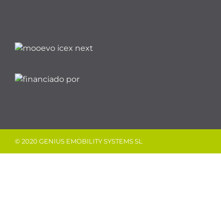
© 2020 GENIUS EMOBILITY SYSTEMS SL