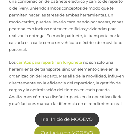
una combinación de patinete eléctrico y carrito de reparto
o delívery, uniendo ambos conceptos de modo que te
permiten hacer las tareas de ambas herramientas. En
modo carrito, puedes llevarlo caminando por aceras, zonas
peatonales o incluso entrar en edificios y viviendas para
realizar la entrega. En modo patinete, te transporta por la
calzada o la calle como un vehículo eléctrico de movilidad
personal.
Los
carritos para repartir en furgoneta
no son solo una
herramienta de transporte, sino un elemento clave en la
organización del reparto. Más allá de la movilidad, influyen
directamente en la eficiencia del repartidor, la gestión de
cargas y la optimización del tiempo en cada parada.
Analizamos cómo su diseño impacta en la operativa diaria
y qué factores marcan la diferencia en el rendimiento real.
Ir al Inicio de MOOEVO
Contacta con MOOEVO