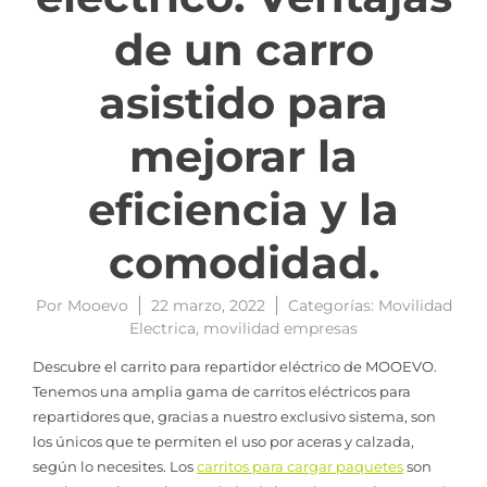
de un carro
asistido para
mejorar la
eficiencia y la
comodidad.
Por
Mooevo
22 marzo, 2022
Categorías:
Movilidad
Electrica
,
movilidad empresas
Descubre el carrito para repartidor eléctrico de MOOEVO.
Tenemos una amplia gama de carritos eléctricos para
repartidores que, gracias a nuestro exclusivo sistema, son
los únicos que te permiten el uso por aceras y calzada,
según lo necesites. Los
carritos para cargar paquetes
son